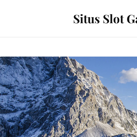
Situs Slot 