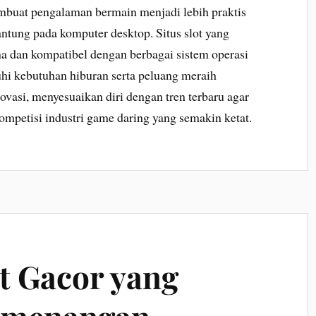
membuat pengalaman bermain menjadi lebih praktis
ntung pada komputer desktop. Situs slot yang
 dan kompatibel dengan berbagai sistem operasi
i kebutuhan hiburan serta peluang meraih
ovasi, menyesuaikan diri dengan tren terbaru agar
kompetisi industri game daring yang semakin ketat.
t Gacor yang