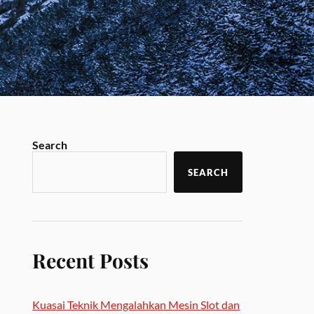
Search
SEARCH
Recent Posts
Kuasai Teknik Mengalahkan Mesin Slot dan