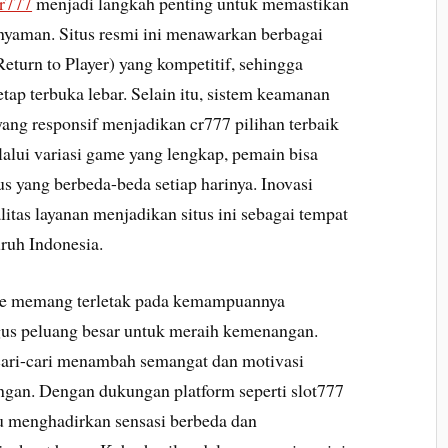
r777
menjadi langkah penting untuk memastikan
yaman. Situs resmi ini menawarkan berbagai
eturn to Player) yang kompetitif, sehingga
tap terbuka lebar. Selain itu, sistem keamanan
ang responsif menjadikan cr777 pilihan terbaik
alui variasi game yang lengkap, pemain bisa
s yang berbeda-beda setiap harinya. Inovasi
itas layanan menjadikan situs ini sebagai tempat
uruh Indonesia.
line memang terletak pada kemampuannya
us peluang besar untuk meraih kemenangan.
icari-cari menambah semangat dan motivasi
gan. Dengan dukungan platform seperti slot777
u menghadirkan sensasi berbeda dan