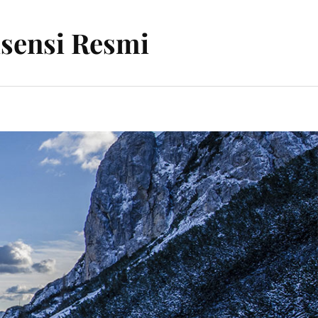
isensi Resmi