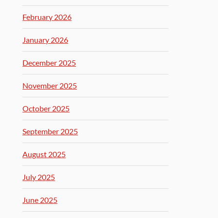
February 2026
January 2026
December 2025
November 2025
October 2025
September 2025
August 2025
July 2025
June 2025