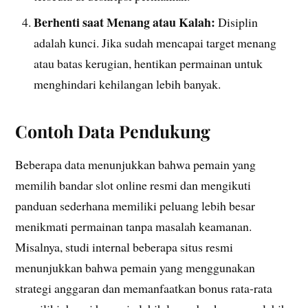
Berhenti saat Menang atau Kalah:
Disiplin
adalah kunci. Jika sudah mencapai target menang
atau batas kerugian, hentikan permainan untuk
menghindari kehilangan lebih banyak.
Contoh Data Pendukung
Beberapa data menunjukkan bahwa pemain yang
memilih bandar slot online resmi dan mengikuti
panduan sederhana memiliki peluang lebih besar
menikmati permainan tanpa masalah keamanan.
Misalnya, studi internal beberapa situs resmi
menunjukkan bahwa pemain yang menggunakan
strategi anggaran dan memanfaatkan bonus rata-rata