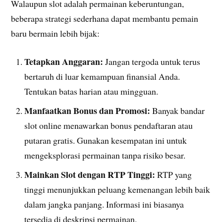
Walaupun slot adalah permainan keberuntungan,
beberapa strategi sederhana dapat membantu pemain
baru bermain lebih bijak:
Tetapkan Anggaran:
Jangan tergoda untuk terus
bertaruh di luar kemampuan finansial Anda.
Tentukan batas harian atau mingguan.
Manfaatkan Bonus dan Promosi:
Banyak bandar
slot online menawarkan bonus pendaftaran atau
putaran gratis. Gunakan kesempatan ini untuk
mengeksplorasi permainan tanpa risiko besar.
Mainkan Slot dengan RTP Tinggi:
RTP yang
tinggi menunjukkan peluang kemenangan lebih baik
dalam jangka panjang. Informasi ini biasanya
tersedia di deskripsi permainan.