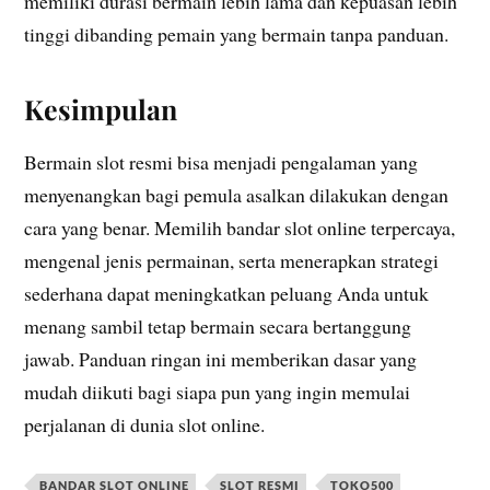
memiliki durasi bermain lebih lama dan kepuasan lebih
tinggi dibanding pemain yang bermain tanpa panduan.
Kesimpulan
Bermain slot resmi bisa menjadi pengalaman yang
menyenangkan bagi pemula asalkan dilakukan dengan
cara yang benar. Memilih bandar slot online terpercaya,
mengenal jenis permainan, serta menerapkan strategi
sederhana dapat meningkatkan peluang Anda untuk
menang sambil tetap bermain secara bertanggung
jawab. Panduan ringan ini memberikan dasar yang
mudah diikuti bagi siapa pun yang ingin memulai
perjalanan di dunia slot online.
BANDAR SLOT ONLINE
SLOT RESMI
TOKO500