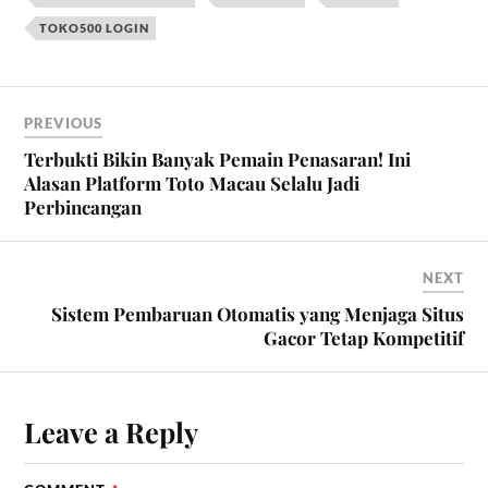
TOKO500 LOGIN
PREVIOUS
Terbukti Bikin Banyak Pemain Penasaran! Ini
Alasan Platform Toto Macau Selalu Jadi
Perbincangan
NEXT
Sistem Pembaruan Otomatis yang Menjaga Situs
Gacor Tetap Kompetitif
Leave a Reply