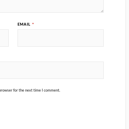
EMAIL
*
browser for the next time I comment.