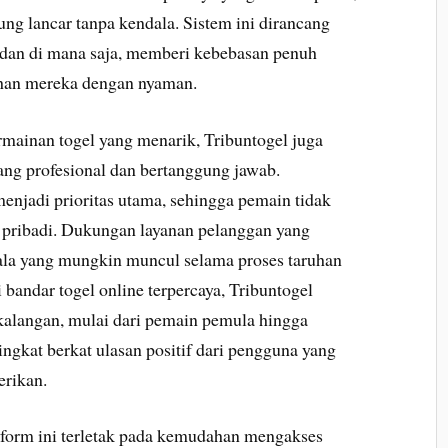
ung lancar tanpa kendala. Sistem ini dirancang
dan di mana saja, memberi kebebasan penuh
han mereka dengan nyaman.
rmainan togel yang menarik, Tribuntogel juga
ng profesional dan bertanggung jawab.
njadi prioritas utama, sehingga pemain tidak
a pribadi. Dukungan layanan pelanggan yang
ala yang mungkin muncul selama proses taruhan
 bandar togel online terpercaya, Tribuntogel
kalangan, mulai dari pemain pemula hingga
ingkat berkat ulasan positif dari pengguna yang
erikan.
tform ini terletak pada kemudahan mengakses