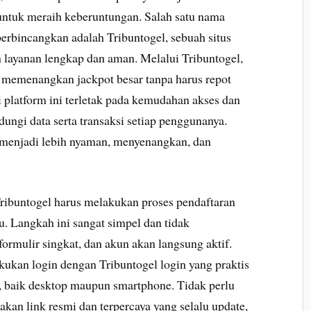
 untuk meraih keberuntungan. Salah satu nama
erbincangkan adalah Tribuntogel, sebuah situs
 layanan lengkap dan aman. Melalui Tribuntogel,
 memenangkan jackpot besar tanpa harus repot
 platform ini terletak pada kemudahan akses dan
ngi data serta transaksi setiap penggunanya.
menjadi lebih nyaman, menyenangkan, dan
Tribuntogel harus melakukan proses pendaftaran
lu. Langkah ini sangat simpel dan tidak
rmulir singkat, dan akun akan langsung aktif.
akukan login dengan Tribuntogel login yang praktis
t, baik desktop maupun smartphone. Tidak perlu
akan link resmi dan terpercaya yang selalu update,