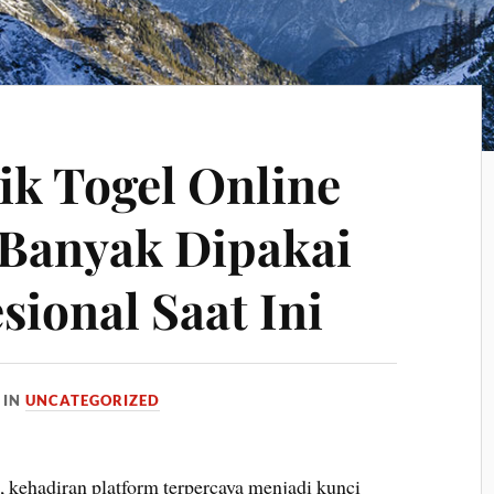
k Togel Online
 Banyak Dipakai
sional Saat Ini
IN
UNCATEGORIZED
i, kehadiran platform terpercaya menjadi kunci