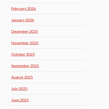
February 2026
January 2026
December 2025
November 2025
October 2025
September 2025
August 2025
July 2025
June 2025