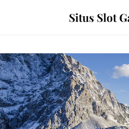
Situs Slot 