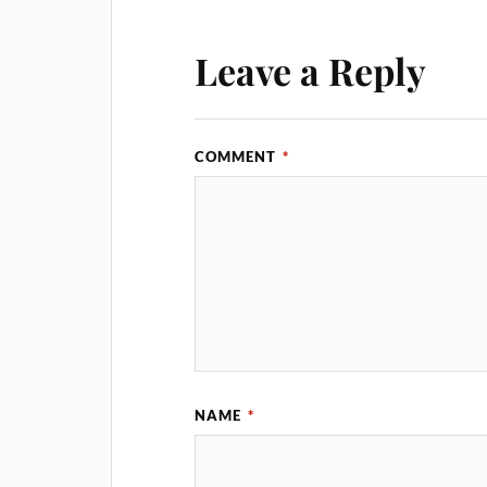
Leave a Reply
COMMENT
*
NAME
*