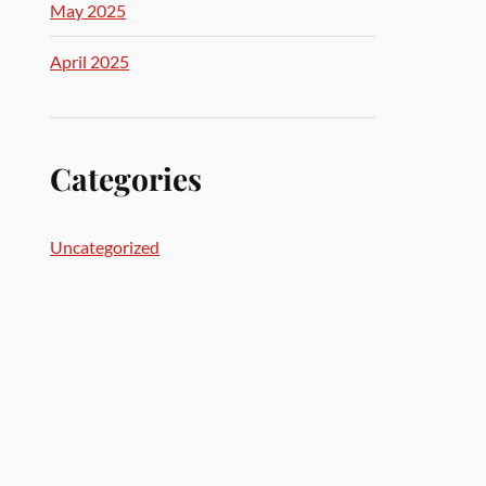
May 2025
April 2025
Categories
Uncategorized