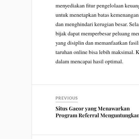
menyediakan fitur pengelolaan keua
untuk menetapkan batas kemenangan 
dan menghindari kerugian besar. Sel
bijak dapat memperbesar peluang me
yang disiplin dan memanfaatkan fasili
taruhan online bisa lebih maksimal. 
dalam mencapai hasil optimal.
PREVIOUS
Situs Gacor yang Menawarkan
Program Referral Menguntungka