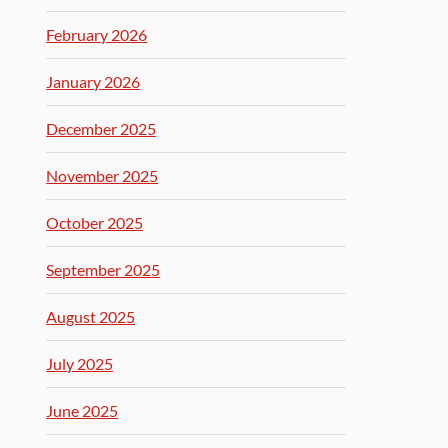
February 2026
January 2026
December 2025
November 2025
October 2025
September 2025
August 2025
July 2025
June 2025