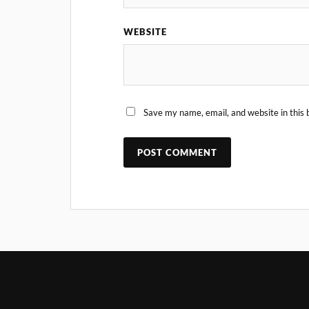
WEBSITE
Save my name, email, and website in this 