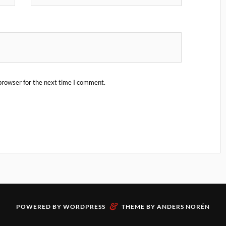
browser for the next time I comment.
&
POWERED BY
WORDPRESS
THEME BY
ANDERS NORÉN