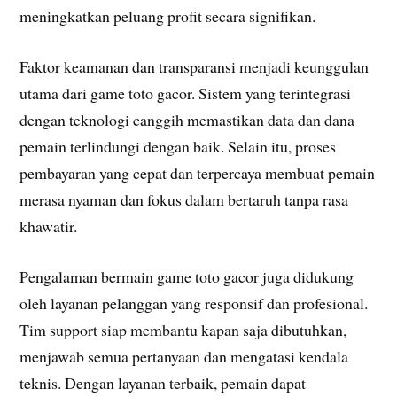
meningkatkan peluang profit secara signifikan.
Faktor keamanan dan transparansi menjadi keunggulan
utama dari game toto gacor. Sistem yang terintegrasi
dengan teknologi canggih memastikan data dan dana
pemain terlindungi dengan baik. Selain itu, proses
pembayaran yang cepat dan terpercaya membuat pemain
merasa nyaman dan fokus dalam bertaruh tanpa rasa
khawatir.
Pengalaman bermain game toto gacor juga didukung
oleh layanan pelanggan yang responsif dan profesional.
Tim support siap membantu kapan saja dibutuhkan,
menjawab semua pertanyaan dan mengatasi kendala
teknis. Dengan layanan terbaik, pemain dapat