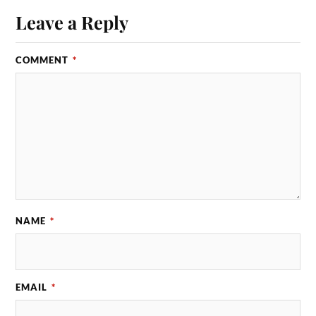
Leave a Reply
COMMENT
*
NAME
*
EMAIL
*