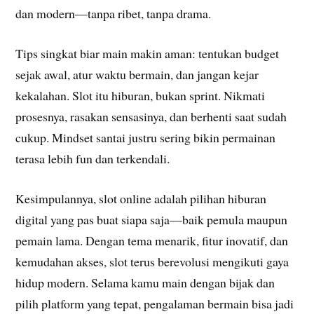
dan modern—tanpa ribet, tanpa drama.
Tips singkat biar main makin aman: tentukan budget
sejak awal, atur waktu bermain, dan jangan kejar
kekalahan. Slot itu hiburan, bukan sprint. Nikmati
prosesnya, rasakan sensasinya, dan berhenti saat sudah
cukup. Mindset santai justru sering bikin permainan
terasa lebih fun dan terkendali.
Kesimpulannya, slot online adalah pilihan hiburan
digital yang pas buat siapa saja—baik pemula maupun
pemain lama. Dengan tema menarik, fitur inovatif, dan
kemudahan akses, slot terus berevolusi mengikuti gaya
hidup modern. Selama kamu main dengan bijak dan
pilih platform yang tepat, pengalaman bermain bisa jadi