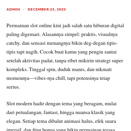
ADMIN
DECEMBER 25, 2025
Permainan slot online kini jadi salah satu hiburan digital
paling digemari. Alasannya simpel: praktis, visualnya
catchy, dan sensasi menangnya bikin deg-degan tipis-
tipis tapi nagih. Cocok buat kamu yang pengin santai
setelah aktivitas padat, tanpa ribet mikirin strategi super
kompleks. Tinggal spin, duduk manis, dan nikmati
momennya—vibes-nya chill, tapi potensinya tetap
serius.
Slot modern hadir dengan tema yang beragam, mulai
dari petualangan, fantasi, hingga nuansa klasik yang
elegan. Setiap tema dibalut animasi halus, efek suara
imersif, dan fitur bonus yang bikin permainan terasa