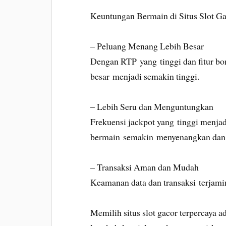
Keuntungan Bermain di Situs Slot G
– Peluang Menang Lebih Besar
Dengan RTP yang tinggi dan fitur 
besar menjadi semakin tinggi.
– Lebih Seru dan Menguntungkan
Frekuensi jackpot yang tinggi menj
bermain semakin menyenangkan dan
– Transaksi Aman dan Mudah
Keamanan data dan transaksi terjami
Memilih situs slot gacor terpercaya a