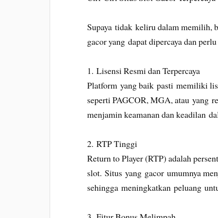
Supaya tidak keliru dalam memilih, be
gacor yang dapat dipercaya dan perlu
1. Lisensi Resmi dan Terpercaya
Platform yang baik pasti memiliki li
seperti PAGCOR, MGA, atau yang resm
menjamin keamanan dan keadilan da
2. RTP Tinggi
Return to Player (RTP) adalah perse
slot. Situs yang gacor umumnya meny
sehingga meningkatkan peluang unt
3. Fitur Bonus Melimpah