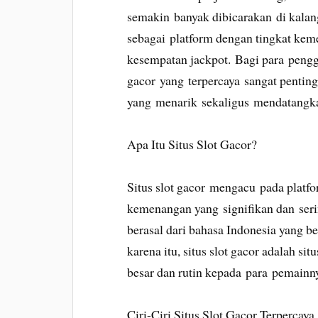
semakin banyak dibicarakan di kala
sebagai platform dengan tingkat ke
kesempatan jackpot. Bagi para pengg
gacor yang terpercaya sangat penti
yang menarik sekaligus mendatangk
Apa Itu Situs Slot Gacor?
Situs slot gacor mengacu pada platfo
kemenangan yang signifikan dan seri
berasal dari bahasa Indonesia yang ber
karena itu, situs slot gacor adalah 
besar dan rutin kepada para pemainn
Ciri-Ciri Situs Slot Gacor Terpercaya