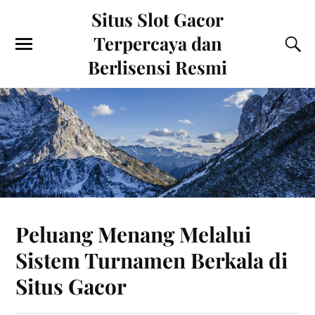
Situs Slot Gacor
Terpercaya dan
Berlisensi Resmi
Peluang Menang Melalui
Sistem Turnamen Berkala di
Situs Gacor