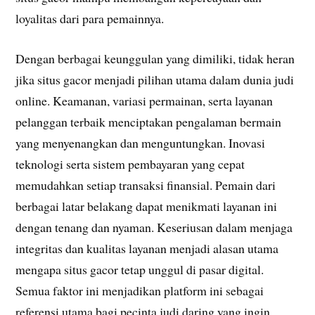
loyalitas dari para pemainnya.
Dengan berbagai keunggulan yang dimiliki, tidak heran
jika situs gacor menjadi pilihan utama dalam dunia judi
online. Keamanan, variasi permainan, serta layanan
pelanggan terbaik menciptakan pengalaman bermain
yang menyenangkan dan menguntungkan. Inovasi
teknologi serta sistem pembayaran yang cepat
memudahkan setiap transaksi finansial. Pemain dari
berbagai latar belakang dapat menikmati layanan ini
dengan tenang dan nyaman. Keseriusan dalam menjaga
integritas dan kualitas layanan menjadi alasan utama
mengapa situs gacor tetap unggul di pasar digital.
Semua faktor ini menjadikan platform ini sebagai
referensi utama bagi pecinta judi daring yang ingin