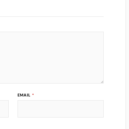
EMAIL
*