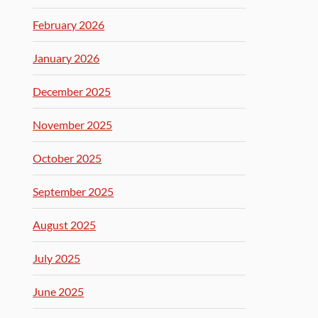
February 2026
January 2026
December 2025
November 2025
October 2025
September 2025
August 2025
July 2025
June 2025