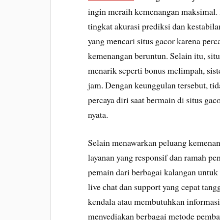
ingin meraih kemenangan maksimal. K
tingkat akurasi prediksi dan kestabi
yang mencari situs gacor karena perc
kemenangan beruntun. Selain itu, sit
menarik seperti bonus melimpah, sis
jam. Dengan keunggulan tersebut, ti
percaya diri saat bermain di situs ga
nyata.
Selain menawarkan peluang kemenanga
layanan yang responsif dan ramah pe
pemain dari berbagai kalangan untuk 
live chat dan support yang cepat t
kendala atau membutuhkan informasi t
menyediakan berbagai metode pembaya