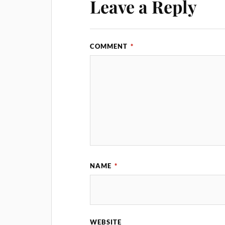
Leave a Reply
COMMENT
*
NAME
*
WEBSITE