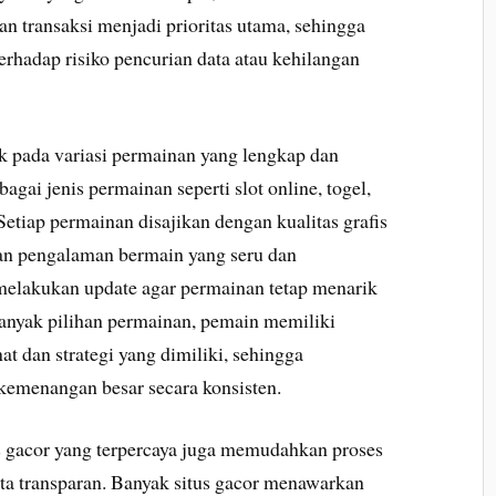
an transaksi menjadi prioritas utama, sehingga
erhadap risiko pencurian data atau kehilangan
tak pada variasi permainan yang lengkap dan
agai jenis permainan seperti slot online, togel,
 Setiap permainan disajikan dengan kualitas grafis
n pengalaman bermain yang seru dan
 melakukan update agar permainan tetap menarik
banyak pilihan permainan, pemain memiliki
at dan strategi yang dimiliki, sehingga
kemenangan besar secara konsisten.
us gacor yang terpercaya juga memudahkan proses
rta transparan. Banyak situs gacor menawarkan