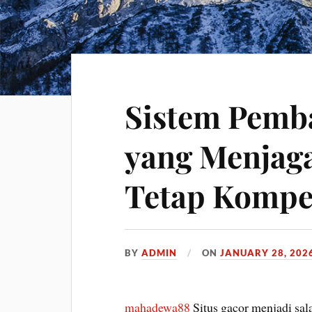
Sistem Pemb
yang Menjaga
Tetap Kompet
BY
ADMIN
ON
JANUARY 28, 202
mahadewa88
Situs gacor menjadi sala