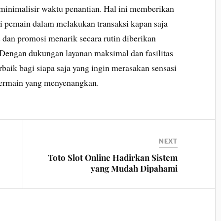
inimalisir waktu penantian. Hal ini memberikan
gi pemain dalam melakukan transaksi kapan saja
s dan promosi menarik secara rutin diberikan
Dengan dukungan layanan maksimal dan fasilitas
erbaik bagi siapa saja yang ingin merasakan sensasi
ermain yang menyenangkan.
NEXT
Toto Slot Online Hadirkan Sistem
yang Mudah Dipahami