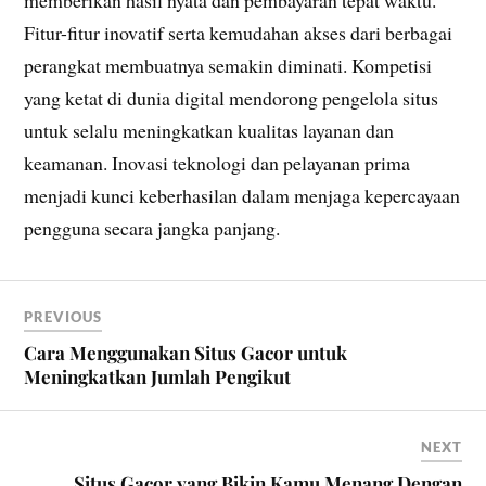
Fitur-fitur inovatif serta kemudahan akses dari berbagai
perangkat membuatnya semakin diminati. Kompetisi
yang ketat di dunia digital mendorong pengelola situs
untuk selalu meningkatkan kualitas layanan dan
keamanan. Inovasi teknologi dan pelayanan prima
menjadi kunci keberhasilan dalam menjaga kepercayaan
pengguna secara jangka panjang.
PREVIOUS
Cara Menggunakan Situs Gacor untuk
Meningkatkan Jumlah Pengikut
NEXT
Situs Gacor yang Bikin Kamu Menang Dengan