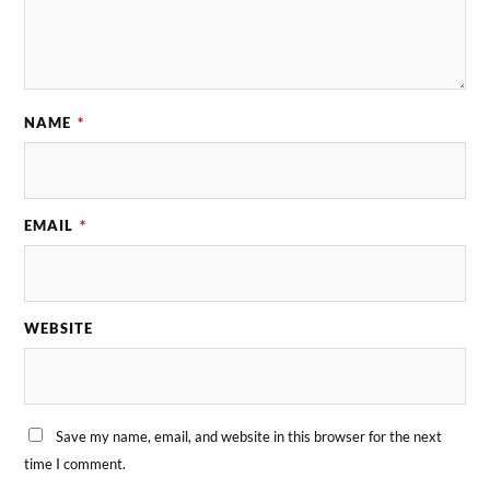
NAME
*
EMAIL
*
WEBSITE
Save my name, email, and website in this browser for the next
time I comment.