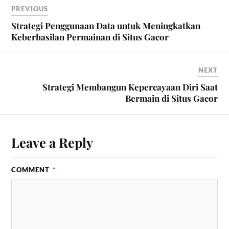
PREVIOUS
Strategi Penggunaan Data untuk Meningkatkan
Keberhasilan Permainan di Situs Gacor
NEXT
Strategi Membangun Kepercayaan Diri Saat
Bermain di Situs Gacor
Leave a Reply
COMMENT
*