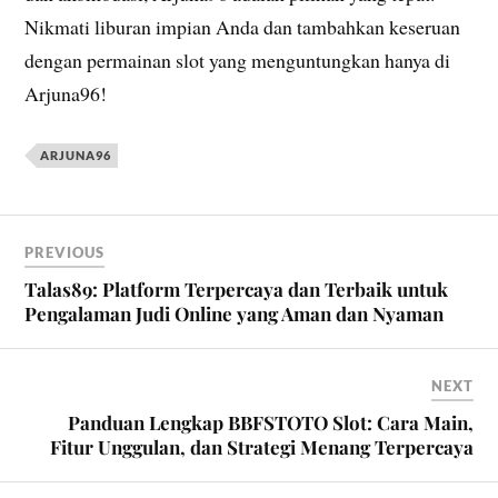
Nikmati liburan impian Anda dan tambahkan keseruan
dengan permainan slot yang menguntungkan hanya di
Arjuna96!
ARJUNA96
PREVIOUS
Talas89: Platform Terpercaya dan Terbaik untuk
Pengalaman Judi Online yang Aman dan Nyaman
NEXT
Panduan Lengkap BBFSTOTO Slot: Cara Main,
Fitur Unggulan, dan Strategi Menang Terpercaya