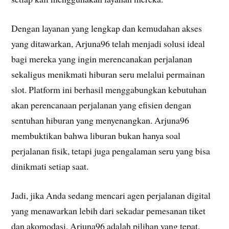
Dengan layanan yang lengkap dan kemudahan akses
yang ditawarkan, Arjuna96 telah menjadi solusi ideal
bagi mereka yang ingin merencanakan perjalanan
sekaligus menikmati hiburan seru melalui permainan
slot. Platform ini berhasil menggabungkan kebutuhan
akan perencanaan perjalanan yang efisien dengan
sentuhan hiburan yang menyenangkan. Arjuna96
membuktikan bahwa liburan bukan hanya soal
perjalanan fisik, tetapi juga pengalaman seru yang bisa
dinikmati setiap saat.
Jadi, jika Anda sedang mencari agen perjalanan digital
yang menawarkan lebih dari sekadar pemesanan tiket
dan akomodasi, Arjuna96 adalah pilihan yang tepat.