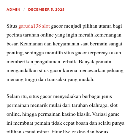
ADMIN
DECEMBER 5, 2025
Situs
garuda138 slot
gacor menjadi pilihan utama bagi
pecinta taruhan online yang ingin meraih kemenangan
besar. Keamanan dan kenyamanan saat bermain sangat
penting, sehingga memilih situs gacor terpercaya akan
memberikan pengalaman terbaik. Banyak pemain
mengandalkan situs gacor karena menawarkan peluang
menang tinggi dan transaksi yang mudah.
Selain itu, situs gacor menyediakan berbagai jenis
permainan menarik mulai dari taruhan olahraga, slot
online, hingga permainan kasino klasik. Variasi game
ini membuat pemain tidak cepat bosan dan selalu punya
pilihan sesuai minat. Fitur live casino dan bonus