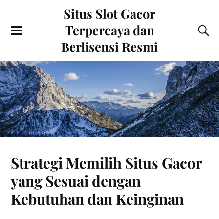
Situs Slot Gacor
Terpercaya dan
Berlisensi Resmi
Strategi Memilih Situs Gacor
yang Sesuai dengan
Kebutuhan dan Keinginan