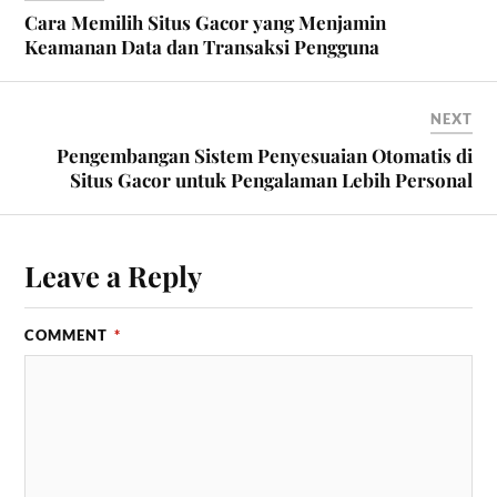
Cara Memilih Situs Gacor yang Menjamin
Keamanan Data dan Transaksi Pengguna
NEXT
Pengembangan Sistem Penyesuaian Otomatis di
Situs Gacor untuk Pengalaman Lebih Personal
Leave a Reply
COMMENT
*