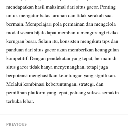
mendapatkan hasil maksimal dari situs gacor. Penting
untuk mengatur batas taruhan dan tidak serakah saat
bermain. Mempelajari pola permainan dan mengelola
modal secara bijak dapat membantu mengurangi risiko
kerugian besar. Selain itu, konsisten mengikuti tips dan
panduan dari situs gacor akan memberikan keunggulan
kompetitif. Dengan pendekatan yang tepat, bermain di
situs gacor tidak hanya menyenangkan, tetapi juga
berpotensi menghasilkan keuntungan yang signifikan.
Melalui kombinasi keberuntungan, strategi, dan
pemilihan platform yang tepat, peluang sukses semakin
terbuka lebar.
PREVIOUS