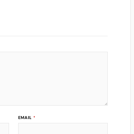
EMAIL
*