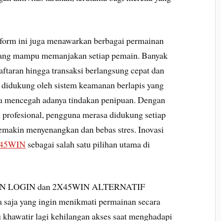
tform ini juga menawarkan berbagai permainan
yang mampu memanjakan setiap pemain. Banyak
ftaran hingga transaksi berlangsung cepat dan
t didukung oleh sistem keamanan berlapis yang
ta mencegah adanya tindakan penipuan. Dengan
 profesional, pengguna merasa didukung setiap
emakin menyenangkan dan bebas stres. Inovasi
45WIN
sebagai salah satu pilihan utama di
5WIN LOGIN dan 2X45WIN ALTERNATIF
a saja yang ingin menikmati permainan secara
 khawatir lagi kehilangan akses saat menghadapi