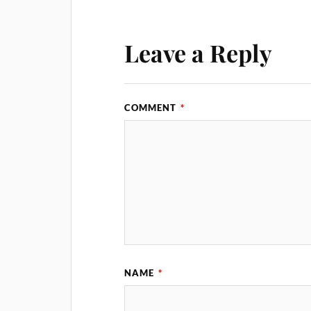
Leave a Reply
COMMENT
*
NAME
*