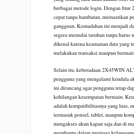
berbagai metode login. Dengan fit
cepat tanpa hambatan, memastikan p
gangguan. Kemudahan ini menjadi day
segera memulai taruhan tanpa harus 
dikenal karena keamanan data yang t
melakukan transaksi maupun bermain
Selain itu, keberadaan 2X45WIN AL
pengguna yang mengalami kendala aks
ini dirancang agar pengguna tetap da
kehilangan kesempatan bermain. 
adalah kompatibilitasnya yang luas, 
termasuk ponsel, tablet, maupun kom
mengakses akun kapan saja dan di man
membantu dalam menjaga kelangsunga