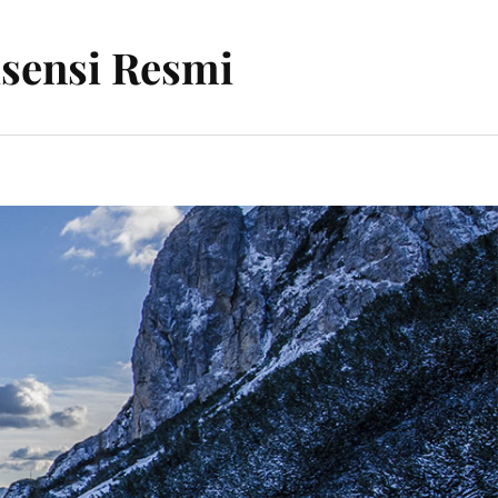
isensi Resmi