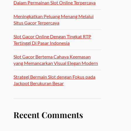
Dalam Permainan Slot Online Terpercaya
Meningkatkan Peluang Menang Melalui
Situs Gacor Terpercaya
Slot Gacor Online Dengan Tingkat RTP
Tertinggi Di Pasar Indonesia
Slot Gacor Bertema Cahaya Keemasan
yang Memancarkan Visual Elegan Modern
Strategi Bermain Slot dengan Fokus pada
Jackpot Berukuran Besar
Recent Comments