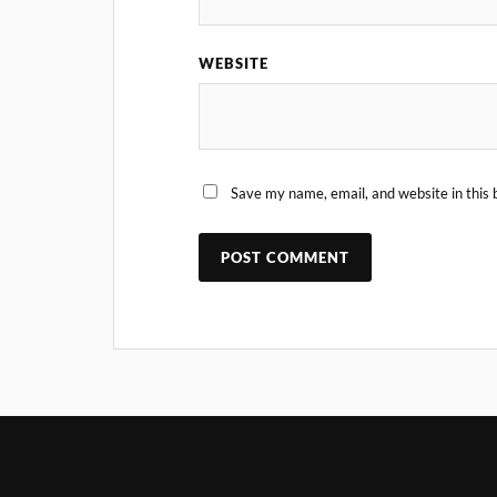
WEBSITE
Save my name, email, and website in this 