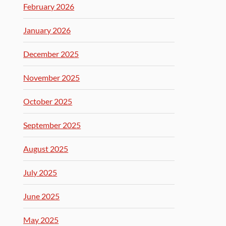
February 2026
January 2026
December 2025
November 2025
October 2025
September 2025
August 2025
July 2025
June 2025
May 2025