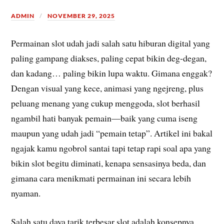
ADMIN
NOVEMBER 29, 2025
Permainan slot udah jadi salah satu hiburan digital yang
paling gampang diakses, paling cepat bikin deg-degan,
dan kadang… paling bikin lupa waktu. Gimana enggak?
Dengan visual yang kece, animasi yang ngejreng, plus
peluang menang yang cukup menggoda, slot berhasil
ngambil hati banyak pemain—baik yang cuma iseng
maupun yang udah jadi “pemain tetap”. Artikel ini bakal
ngajak kamu ngobrol santai tapi tetap rapi soal apa yang
bikin slot begitu diminati, kenapa sensasinya beda, dan
gimana cara menikmati permainan ini secara lebih
nyaman.
Salah satu daya tarik terbesar slot adalah konsepnya