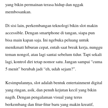
yang bikin permainan terasa hidup dan nggak
membosankan.
Di sisi lain, perkembangan teknologi bikin slot makin
accessible. Dengan smartphone di tangan, siapa pun
bisa main kapan saja. Ini ngebuka peluang untuk
menikmati hiburan cepat, entah saat break kerja, nunggu
teman nongol, atau lagi santai sebelum tidur. Tapi sekali
lagi, kontrol diri tetap nomor satu. Jangan sampai “cuma
5 menit” berubah jadi “eh, udah sejam?”.
Kesimpulannya, slot adalah bentuk entertainment digital
yang ringan, asik, dan penuh kejutan kecil yang bikin
nagih. Dengan pengalaman visual yang terus
berkembang dan fitur-fitur baru yang makin kreatif,