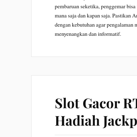
pembaruan seketika, penggemar bisa
mana saja dan kapan saja. Pastikan An
dengan kebutuhan agar pengalaman m
menyenangkan dan informatif.
Slot Gacor R
Hadiah Jackp