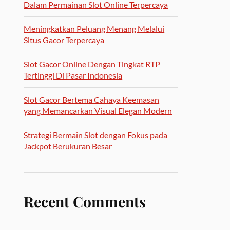
Dalam Permainan Slot Online Terpercaya
Meningkatkan Peluang Menang Melalui
Situs Gacor Terpercaya
Slot Gacor Online Dengan Tingkat RTP
Tertinggi Di Pasar Indonesia
Slot Gacor Bertema Cahaya Keemasan
yang Memancarkan Visual Elegan Modern
Strategi Bermain Slot dengan Fokus pada
Jackpot Berukuran Besar
Recent Comments