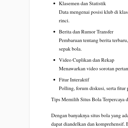
Klasemen dan Statistik
Data mengenai posisi klub di klas
rinci.
Berita dan Rumor Transfer
Pembaruan tentang berita terbaru,
sepak bola.
Video Cuplikan dan Rekap
Menawarkan video sorotan pertan
Fitur Interaktif
Polling, forum diskusi, serta fitur
Tips Memilih Situs Bola Terpercaya 
Dengan banyaknya situs bola yang ada
dapat diandelkan dan komprehensif. 