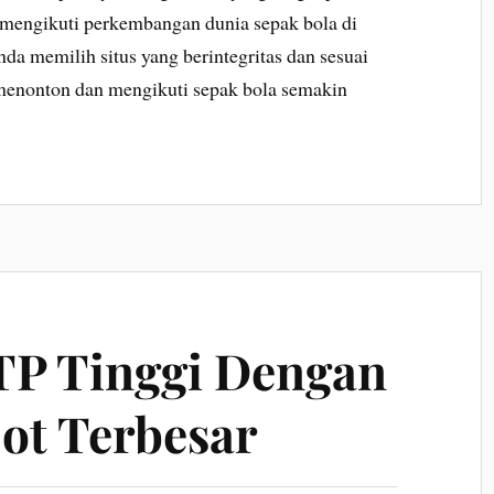
 mengikuti perkembangan dunia sepak bola di
da memilih situs yang berintegritas dan sesuai
enonton dan mengikuti sepak bola semakin
TP Tinggi Dengan
ot Terbesar