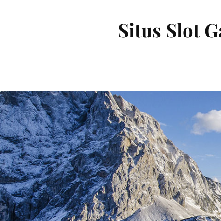
Situs Slot 