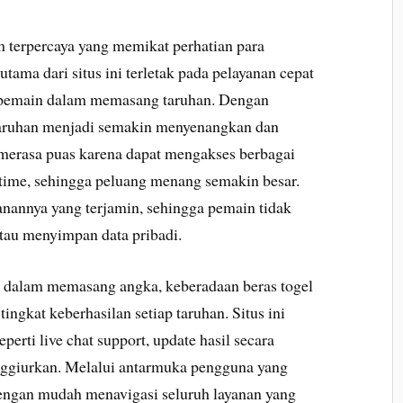
m terpercaya yang memikat perhatian para
tama dari situs ini terletak pada pelayanan cepat
 pemain dalam memasang taruhan. Dengan
, taruhan menjadi semakin menyenangkan dan
merasa puas karena dapat mengakses berbagai
l-time, sehingga peluang menang semakin besar.
anannya yang terjamin, sehingga pemain tidak
atau menyimpan data pribadi.
dalam memasang angka, keberadaan beras togel
ngkat keberhasilan setiap taruhan. Situs ini
perti live chat support, update hasil secara
nggiurkan. Melalui antarmuka pengguna yang
engan mudah menavigasi seluruh layanan yang