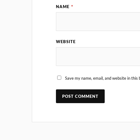
NAME
*
WEBSITE
Save my name, email, and website in this 