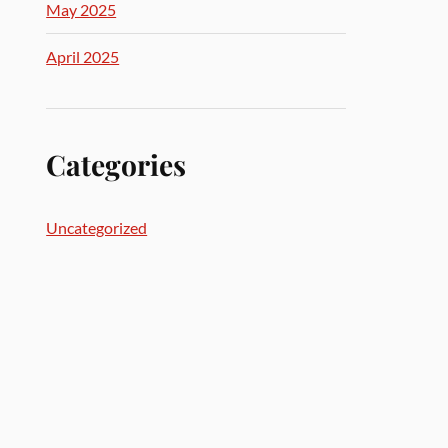
May 2025
April 2025
Categories
Uncategorized