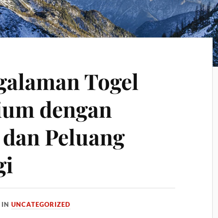
galaman Togel
ium dengan
 dan Peluang
gi
IN
UNCATEGORIZED