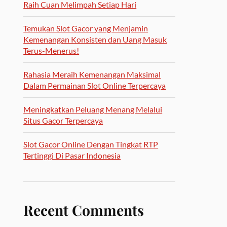
Raih Cuan Melimpah Setiap Hari
Temukan Slot Gacor yang Menjamin
Kemenangan Konsisten dan Uang Masuk
Terus-Menerus!
Rahasia Meraih Kemenangan Maksimal
Dalam Permainan Slot Online Terpercaya
Meningkatkan Peluang Menang Melalui
Situs Gacor Terpercaya
Slot Gacor Online Dengan Tingkat RTP
Tertinggi Di Pasar Indonesia
Recent Comments