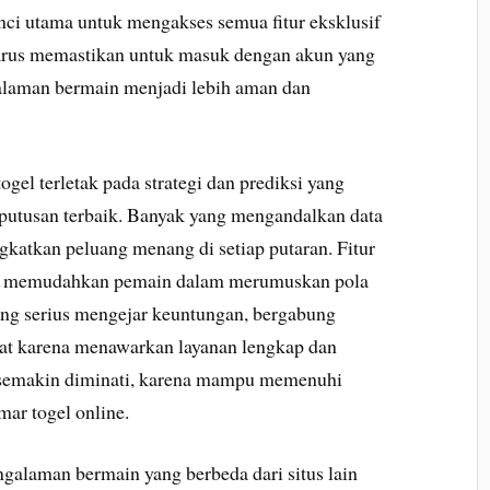
unci utama untuk mengakses semua fitur eksklusif
harus memastikan untuk masuk dengan akun yang
galaman bermain menjadi lebih aman dan
togel terletak pada strategi dan prediksi yang
putusan terbaik. Banyak yang mengandalkan data
ngkatkan peluang menang di setiap putaran. Fitur
mnya memudahkan pemain dalam merumuskan pola
ang serius mengejar keuntungan, bergabung
pat karena menawarkan layanan lengkap dan
ni semakin diminati, karena mampu memenuhi
ar togel online.
galaman bermain yang berbeda dari situs lain