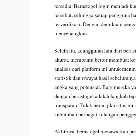
tersedia. Berastogel login menjadi k
tersebut, sehingga setiap pengguna 
terverifikasi. Dengan demikian, pen
menyenangkan.
Selain itu, keunggulan lain dari beras
akurat, membantu bettor membuat ke
analisis dari platform ini untuk meni
statistik dan riwayat hasil sebelu
angka yang potensial. Bagi mereka y
dengan berastogel adalah langkah te
transparan. Tidak heran jika situs i
kebutuhan berbagai kalangan penggem
Akhirnya, berastogel menawarkan pen