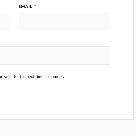
EMAIL
*
browser for the next time I comment.