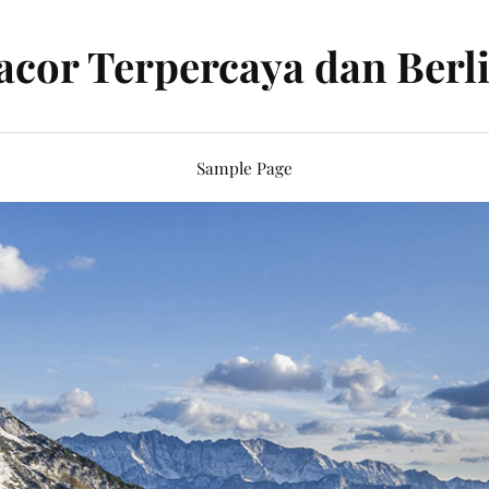
Gacor Terpercaya dan Berl
Sample Page