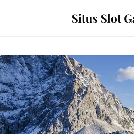
Situs Slot 