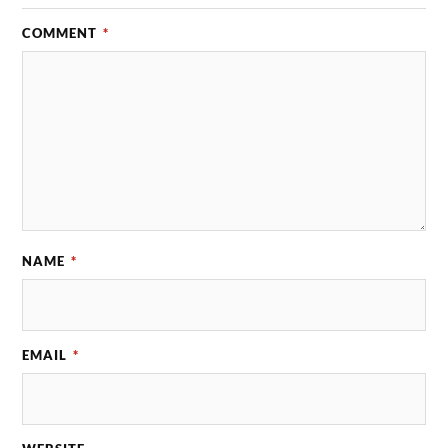
COMMENT
*
NAME
*
EMAIL
*