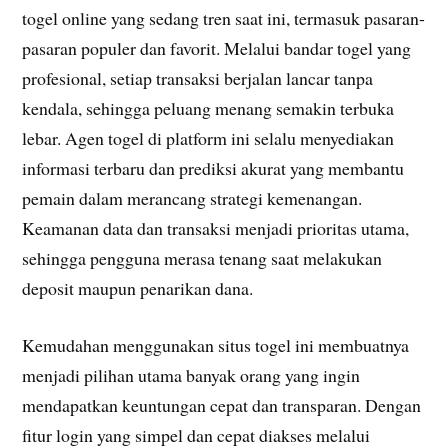
togel online yang sedang tren saat ini, termasuk pasaran-
pasaran populer dan favorit. Melalui bandar togel yang
profesional, setiap transaksi berjalan lancar tanpa
kendala, sehingga peluang menang semakin terbuka
lebar. Agen togel di platform ini selalu menyediakan
informasi terbaru dan prediksi akurat yang membantu
pemain dalam merancang strategi kemenangan.
Keamanan data dan transaksi menjadi prioritas utama,
sehingga pengguna merasa tenang saat melakukan
deposit maupun penarikan dana.
Kemudahan menggunakan situs togel ini membuatnya
menjadi pilihan utama banyak orang yang ingin
mendapatkan keuntungan cepat dan transparan. Dengan
fitur login yang simpel dan cepat diakses melalui