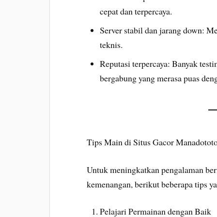
cepat dan terpercaya.
Server stabil dan jarang down: 
teknis.
Reputasi terpercaya: Banyak testi
bergabung yang merasa puas deng
Tips Main di Situs Gacor Manadotot
Untuk meningkatkan pengalaman ber
kemenangan, berikut beberapa tips yan
Pelajari Permainan dengan Baik