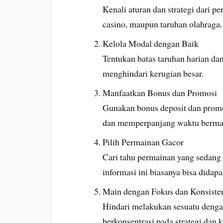
Kenali aturan dan strategi dari pe
casino, maupun taruhan olahraga.
Kelola Modal dengan Baik
Tentukan batas taruhan harian dan
menghindari kerugian besar.
Manfaatkan Bonus dan Promosi
Gunakan bonus deposit dan prom
dan memperpanjang waktu berma
Pilih Permainan Gacor
Cari tahu permainan yang sedang
informasi ini biasanya bisa didapa
Main dengan Fokus dan Konsiste
Hindari melakukan sesuatu dengan
berkonsentrasi pada strategi dan k