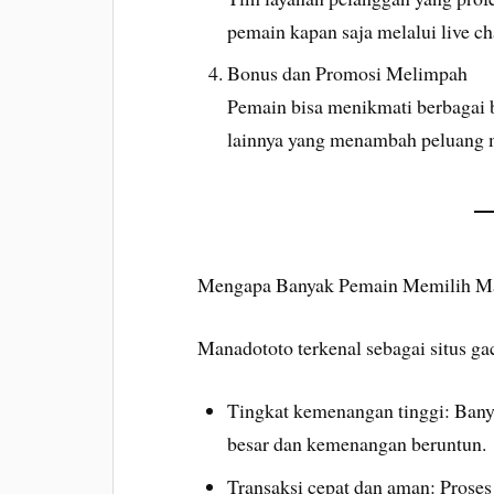
pemain kapan saja melalui live ch
Bonus dan Promosi Melimpah
Pemain bisa menikmati berbagai b
lainnya yang menambah peluang 
Mengapa Banyak Pemain Memilih M
Manadototo terkenal sebagai situs ga
Tingkat kemenangan tinggi: Bany
besar dan kemenangan beruntun.
Transaksi cepat dan aman: Proses