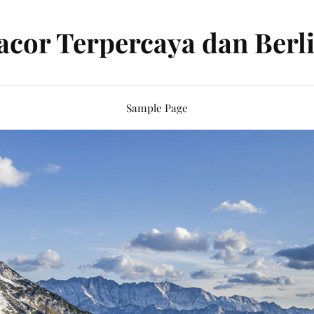
Gacor Terpercaya dan Berl
Sample Page