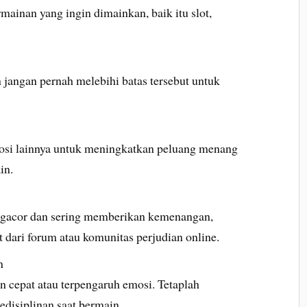
rmainan yang ingin dimainkan, baik itu slot,
 jangan pernah melebihi batas tersebut untuk
osi lainnya untuk meningkatkan peluang menang
in.
 gacor dan sering memberikan kemenangan,
t dari forum atau komunitas perjudian online.
n
 cepat atau terpengaruh emosi. Tetaplah
edisiplinan saat bermain.