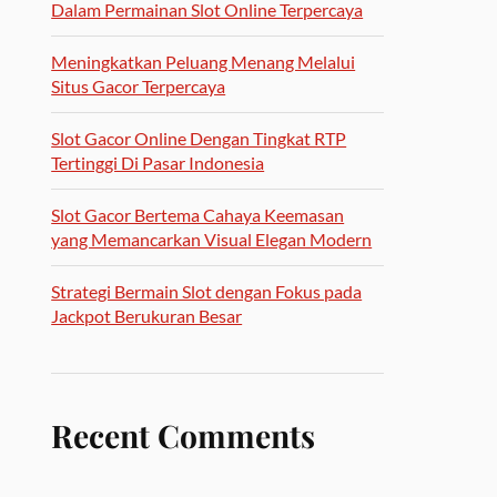
Dalam Permainan Slot Online Terpercaya
Meningkatkan Peluang Menang Melalui
Situs Gacor Terpercaya
Slot Gacor Online Dengan Tingkat RTP
Tertinggi Di Pasar Indonesia
Slot Gacor Bertema Cahaya Keemasan
yang Memancarkan Visual Elegan Modern
Strategi Bermain Slot dengan Fokus pada
Jackpot Berukuran Besar
Recent Comments