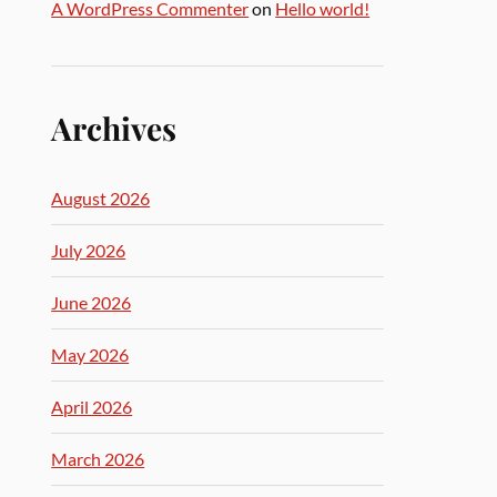
A WordPress Commenter
on
Hello world!
Archives
August 2026
July 2026
June 2026
May 2026
April 2026
March 2026