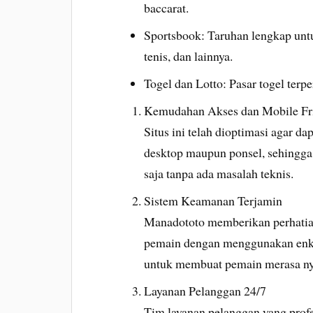
baccarat.
Sportsbook: Taruhan lengkap untuk
tenis, dan lainnya.
Togel dan Lotto: Pasar togel ter
Kemudahan Akses dan Mobile Fr
Situs ini telah dioptimasi agar d
desktop maupun ponsel, sehingga
saja tanpa ada masalah teknis.
Sistem Keamanan Terjamin
Manadototo memberikan perhatian
pemain dengan menggunakan enkri
untuk membuat pemain merasa ny
Layanan Pelanggan 24/7
Tim layanan pelanggan yang profe