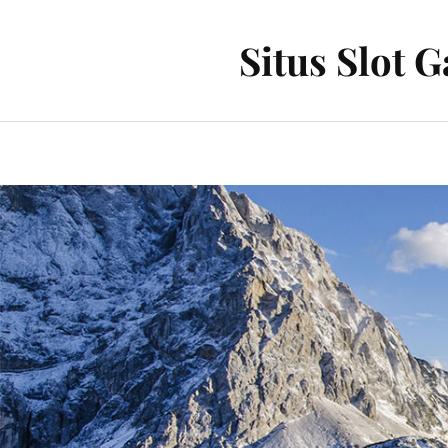
Situs Slot 