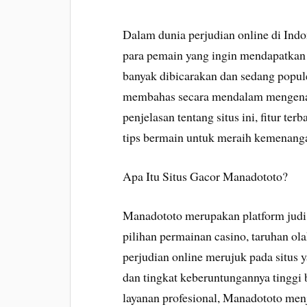
Dalam dunia perjudian online di Indon
para pemain yang ingin mendapatkan 
banyak dibicarakan dan sedang popule
membahas secara mendalam mengen
penjelasan tentang situs ini, fitur te
tips bermain untuk meraih kemenang
Apa Itu Situs Gacor Manadototo?
Manadototo merupakan platform judi 
pilihan permainan casino, taruhan olah
perjudian online merujuk pada situs
dan tingkat keberuntungannya tinggi 
layanan profesional, Manadototo menja