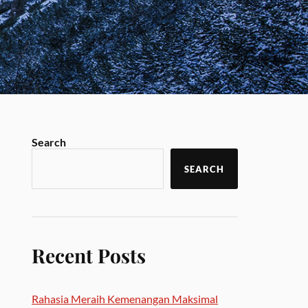
Search
SEARCH
Recent Posts
Rahasia Meraih Kemenangan Maksimal