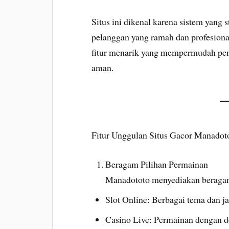
Situs ini dikenal karena sistem yang 
pelanggan yang ramah dan profesiona
fitur menarik yang mempermudah pe
aman.
Fitur Unggulan Situs Gacor Manadot
Beragam Pilihan Permainan
Manadototo menyediakan beragam 
Slot Online: Berbagai tema dan j
Casino Live: Permainan dengan dea