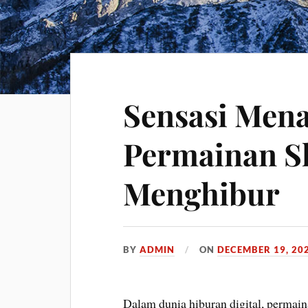
Sensasi Men
Permainan Sl
Menghibur
BY
ADMIN
ON
DECEMBER 19, 20
Dalam dunia hiburan digital, permaina