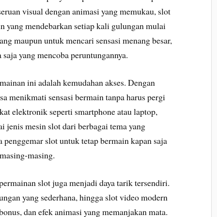
eruan visual dengan animasi yang memukau, slot
 yang mendebarkan setiap kali gulungan mulai
luang maupun untuk mencari sensasi menang besar,
 saja yang mencoba peruntungannya.
rmainan ini adalah kemudahan akses. Dengan
bisa menikmati sensasi bermain tanpa harus pergi
at elektronik seperti smartphone atau laptop,
 jenis mesin slot dari berbagai tema yang
 penggemar slot untuk tetap bermain kapan saja
 masing-masing.
ermainan slot juga menjadi daya tarik tersendiri.
lungan yang sederhana, hingga slot video modern
r bonus, dan efek animasi yang memanjakan mata.