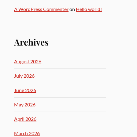
A WordPress Commenter
on
Hello world!
Archives
August 2026
July 2026
June 2026
May 2026
April 2026
March 2026