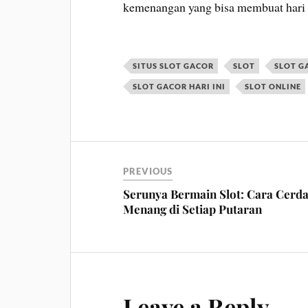
kemenangan yang bisa membuat hari b
SITUS SLOT GACOR
SLOT
SLOT G
SLOT GACOR HARI INI
SLOT ONLINE
PREVIOUS
Serunya Bermain Slot: Cara Cerd
Menang di Setiap Putaran
Leave a Reply