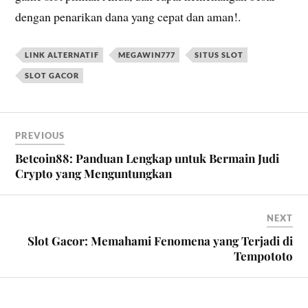
dengan penarikan dana yang cepat dan aman!.
LINK ALTERNATIF
MEGAWIN777
SITUS SLOT
SLOT GACOR
PREVIOUS
Betcoin88: Panduan Lengkap untuk Bermain Judi
Crypto yang Menguntungkan
NEXT
Slot Gacor: Memahami Fenomena yang Terjadi di
Tempototo