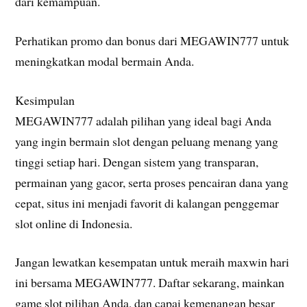
dari kemampuan.
Perhatikan promo dan bonus dari MEGAWIN777 untuk
meningkatkan modal bermain Anda.
Kesimpulan
MEGAWIN777 adalah pilihan yang ideal bagi Anda
yang ingin bermain slot dengan peluang menang yang
tinggi setiap hari. Dengan sistem yang transparan,
permainan yang gacor, serta proses pencairan dana yang
cepat, situs ini menjadi favorit di kalangan penggemar
slot online di Indonesia.
Jangan lewatkan kesempatan untuk meraih maxwin hari
ini bersama MEGAWIN777. Daftar sekarang, mainkan
game slot pilihan Anda, dan capai kemenangan besar