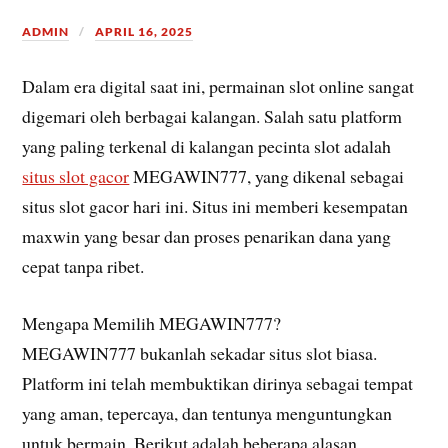
ADMIN
APRIL 16, 2025
Dalam era digital saat ini, permainan slot online sangat
digemari oleh berbagai kalangan. Salah satu platform
yang paling terkenal di kalangan pecinta slot adalah
situs slot gacor
MEGAWIN777, yang dikenal sebagai
situs slot gacor hari ini. Situs ini memberi kesempatan
maxwin yang besar dan proses penarikan dana yang
cepat tanpa ribet.
Mengapa Memilih MEGAWIN777?
MEGAWIN777 bukanlah sekadar situs slot biasa.
Platform ini telah membuktikan dirinya sebagai tempat
yang aman, tepercaya, dan tentunya menguntungkan
untuk bermain. Berikut adalah beberapa alasan