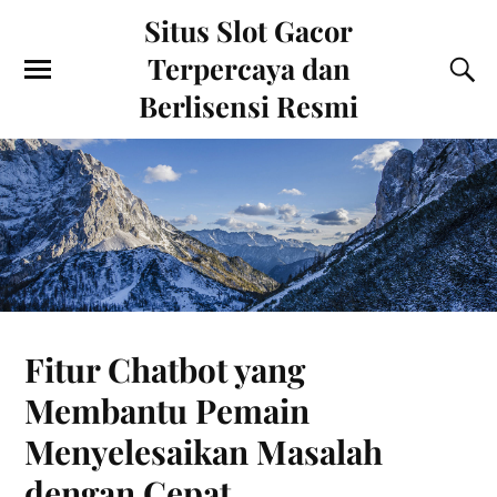
Situs Slot Gacor
Terpercaya dan
Berlisensi Resmi
Fitur Chatbot yang
Membantu Pemain
Menyelesaikan Masalah
dengan Cepat