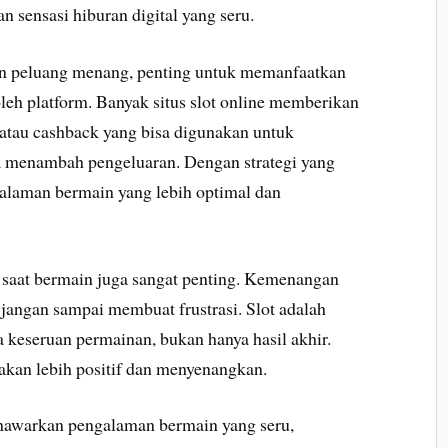
n sensasi hiburan digital yang seru.
n peluang menang, penting untuk memanfaatkan
leh platform. Banyak situs slot online memberikan
, atau cashback yang bisa digunakan untuk
 menambah pengeluaran. Dengan strategi yang
alaman bermain yang lebih optimal dan
i saat bermain juga sangat penting. Kemenangan
jangan sampai membuat frustrasi. Slot adalah
a keseruan permainan, bukan hanya hasil akhir.
kan lebih positif dan menyenangkan.
enawarkan pengalaman bermain yang seru,