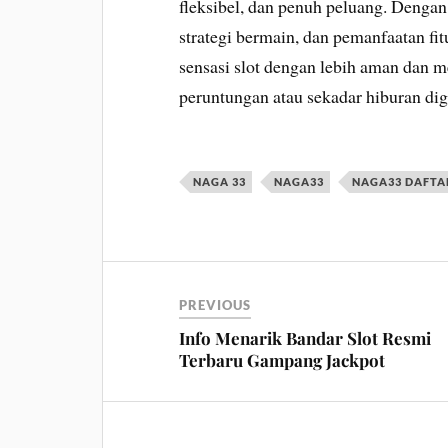
fleksibel, dan penuh peluang. Denga
strategi bermain, dan pemanfaatan fit
sensasi slot dengan lebih aman dan 
peruntungan atau sekadar hiburan digit
NAGA 33
NAGA33
NAGA33 DAFTA
PREVIOUS
Info Menarik Bandar Slot Resmi
Terbaru Gampang Jackpot