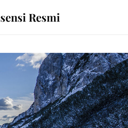
isensi Resmi