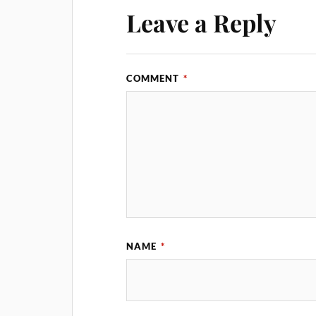
Leave a Reply
COMMENT
*
NAME
*