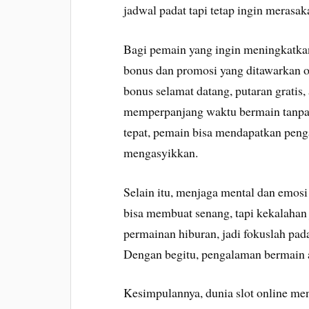
jadwal padat tapi tetap ingin merasaka
Bagi pemain yang ingin meningkatka
bonus dan promosi yang ditawarkan o
bonus selamat datang, putaran gratis
memperpanjang waktu bermain tanpa
tepat, pemain bisa mendapatkan peng
mengasyikkan.
Selain itu, menjaga mental dan emos
bisa membuat senang, tapi kekalahan 
permainan hiburan, jadi fokuslah pad
Dengan begitu, pengalaman bermain a
Kesimpulannya, dunia slot online m