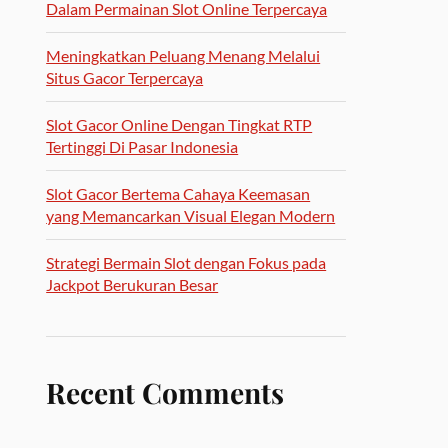
Dalam Permainan Slot Online Terpercaya
Meningkatkan Peluang Menang Melalui
Situs Gacor Terpercaya
Slot Gacor Online Dengan Tingkat RTP
Tertinggi Di Pasar Indonesia
Slot Gacor Bertema Cahaya Keemasan
yang Memancarkan Visual Elegan Modern
Strategi Bermain Slot dengan Fokus pada
Jackpot Berukuran Besar
Recent Comments