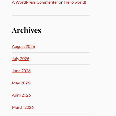
A WordPress Commenter
on
Hello world!
Archives
August 2026
July 2026
June 2026
May 2026
April 2026
March 2026