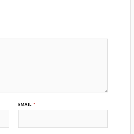
EMAIL
*