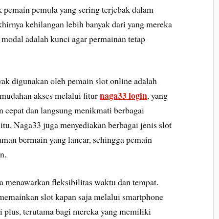
k pemain pemula yang sering terjebak dalam
hirnya kehilangan lebih banyak dari yang mereka
 modal adalah kunci agar permainan tetap
yak digunakan oleh pemain slot online adalah
naga33 login
mudahan akses melalui fitur
, yang
cepat dan langsung menikmati berbagai
 itu, Naga33 juga menyediakan berbagai jenis slot
aman bermain yang lancar, sehingga pemain
n.
ga menawarkan fleksibilitas waktu dan tempat.
a memainkan slot kapan saja melalui smartphone
lai plus, terutama bagi mereka yang memiliki