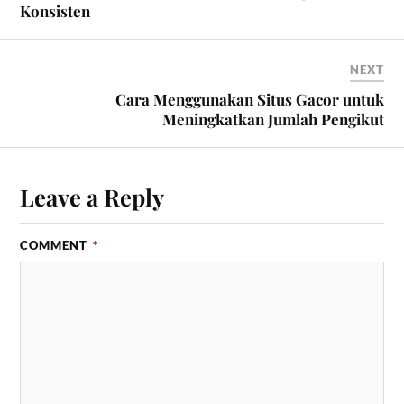
Konsisten
NEXT
Cara Menggunakan Situs Gacor untuk
Meningkatkan Jumlah Pengikut
Leave a Reply
COMMENT
*