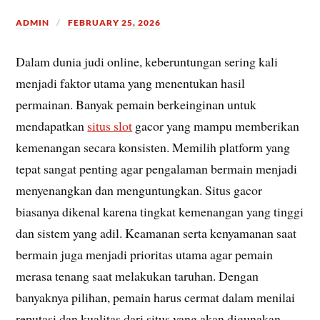
ADMIN
FEBRUARY 25, 2026
Dalam dunia judi online, keberuntungan sering kali
menjadi faktor utama yang menentukan hasil
permainan. Banyak pemain berkeinginan untuk
mendapatkan
situs slot
gacor yang mampu memberikan
kemenangan secara konsisten. Memilih platform yang
tepat sangat penting agar pengalaman bermain menjadi
menyenangkan dan menguntungkan. Situs gacor
biasanya dikenal karena tingkat kemenangan yang tinggi
dan sistem yang adil. Keamanan serta kenyamanan saat
bermain juga menjadi prioritas utama agar pemain
merasa tenang saat melakukan taruhan. Dengan
banyaknya pilihan, pemain harus cermat dalam menilai
reputasi dan kualitas dari situs yang akan digunakan.