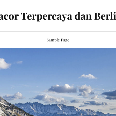
Gacor Terpercaya dan Berl
Sample Page