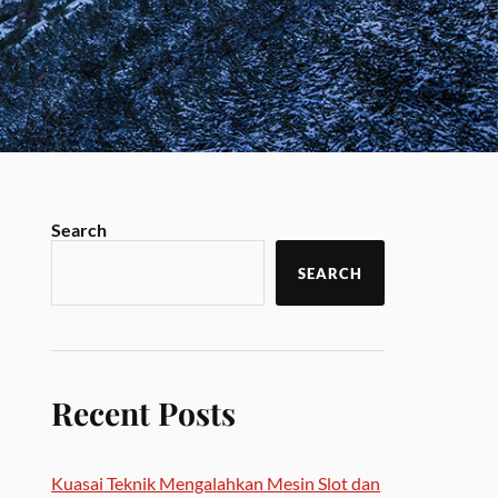
Search
SEARCH
Recent Posts
Kuasai Teknik Mengalahkan Mesin Slot dan