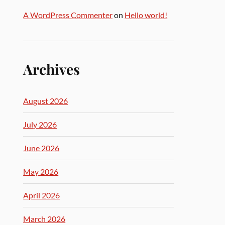
A WordPress Commenter
on
Hello world!
Archives
August 2026
July 2026
June 2026
May 2026
April 2026
March 2026