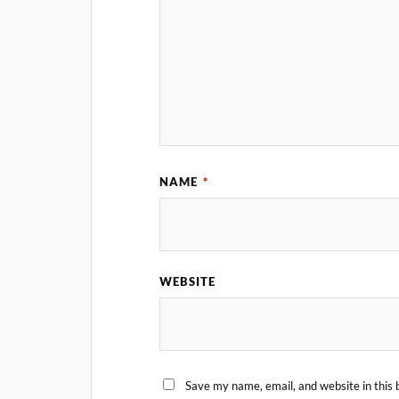
NAME
*
WEBSITE
Save my name, email, and website in this 