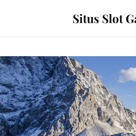
Situs Slot 