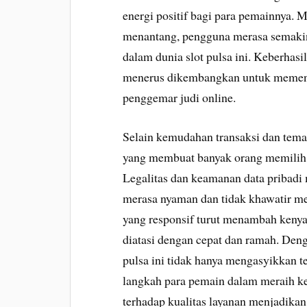
energi positif bagi para pemainnya. 
menantang, pengguna merasa semakin
dalam dunia slot pulsa ini. Keberhasil
menerus dikembangkan untuk memenu
penggemar judi online.
Selain kemudahan transaksi dan tema
yang membuat banyak orang memilih p
Legalitas dan keamanan data pribadi 
merasa nyaman dan tidak khawatir m
yang responsif turut menambah kenya
diatasi dengan cepat dan ramah. Deng
pulsa ini tidak hanya mengasyikkan t
langkah para pemain dalam meraih ke
terhadap kualitas layanan menjadikan