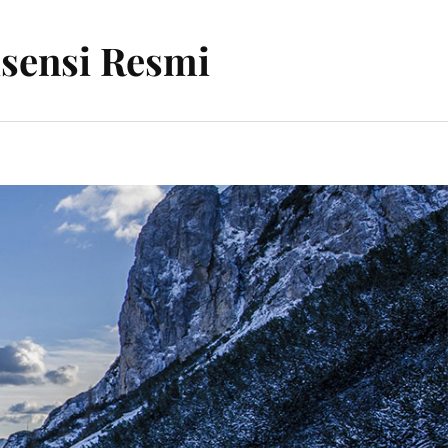
isensi Resmi