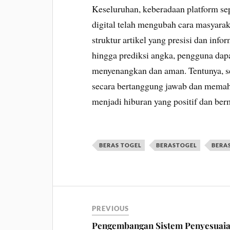
Keseluruhan, keberadaan platform se
digital telah mengubah cara masyara
struktur artikel yang presisi dan info
hingga prediksi angka, pengguna da
menyenangkan dan aman. Tentunya, se
secara bertanggung jawab dan memaha
menjadi hiburan yang positif dan ber
BERAS TOGEL
BERASTOGEL
BERA
PREVIOUS
Pengembangan Sistem Penyesuai