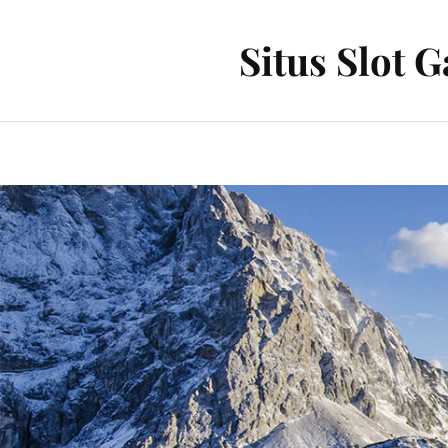
Situs Slot 