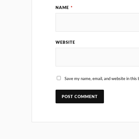
NAME
*
WEBSITE
Save my name, email, and website in this 