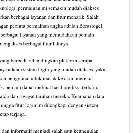
eknologi, permainan ini semakin mudah diakses
kan berbagai layanan dan fitur menarik. Salah
angan pecinta permainan angka adalah Berastogel.
an berbagai layanan yang memudahkan pemain
engakses berbagai fitur lainnya.
ang berbeda dibandingkan platform serupa
nya adalah sistem login yang mudah diakses, yakni
kan pengguna untuk masuk ke akun mereka
, pemain dapat melihat hasil prediksi terbaru,
aldo dan riwayat taruhan mereka. Keamanan data
ingga fitur login ini dilengkapi dengan sistem
tap terjaga.
isi dan informatif menjadi salah satu keunggulan