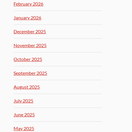
February 2026
January 2026
December 2025
November 2025
October 2025
September 2025
August 2025
July 2025
June 2025
May 2025