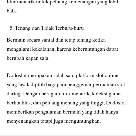
fitur menarik untuk peluang kemenangan yang lebih
baik.
Tenang dan Tidak Terburu-buru
Bermain secara santai dan tetap tenang ketika
mengalami kekalahan, karena keberuntungan dapat
berubah kapan saja.
Dodoslot merupakan salah satu platform slot online
yang layak dipilih bagi para penggemar permainan slot
daring. Dengan beragam fitur menarik, koleksi game
berkualitas, dan peluang menang yang tinggi, Dodoslot
memberikan pengalaman bermain yang tidak hanya
menyenangkan tetapi juga menguntungkan.