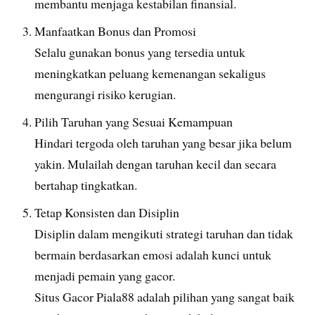
membantu menjaga kestabilan finansial.
Manfaatkan Bonus dan Promosi
Selalu gunakan bonus yang tersedia untuk
meningkatkan peluang kemenangan sekaligus
mengurangi risiko kerugian.
Pilih Taruhan yang Sesuai Kemampuan
Hindari tergoda oleh taruhan yang besar jika belum
yakin. Mulailah dengan taruhan kecil dan secara
bertahap tingkatkan.
Tetap Konsisten dan Disiplin
Disiplin dalam mengikuti strategi taruhan dan tidak
bermain berdasarkan emosi adalah kunci untuk
menjadi pemain yang gacor.
Situs Gacor Piala88 adalah pilihan yang sangat baik