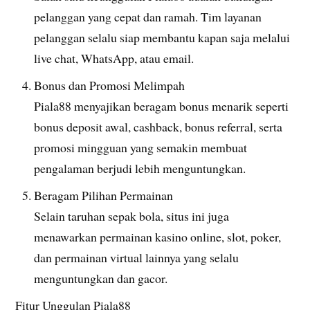
pelanggan yang cepat dan ramah. Tim layanan
pelanggan selalu siap membantu kapan saja melalui
live chat, WhatsApp, atau email.
Bonus dan Promosi Melimpah
Piala88 menyajikan beragam bonus menarik seperti
bonus deposit awal, cashback, bonus referral, serta
promosi mingguan yang semakin membuat
pengalaman berjudi lebih menguntungkan.
Beragam Pilihan Permainan
Selain taruhan sepak bola, situs ini juga
menawarkan permainan kasino online, slot, poker,
dan permainan virtual lainnya yang selalu
menguntungkan dan gacor.
Fitur Unggulan Piala88