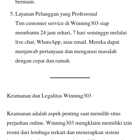
bermain.
Layanan Pelanggan yang Profesional
Tim customer service di Winning303 siap
membantu 24 jam sehari, 7 hari seminggu melalui
live chat, WhatsApp, atau email. Mereka dapat
menjawab pertanyaan dan mengatasi masalah
dengan cepat dan ramah.
Keamanan dan Legalitas Winning303
Keamanan adalah aspek penting saat memilih situs
perjudian online. Winning303 mengklaim memiliki izin
resmi dari lembaga terkait dan menerapkan sistem