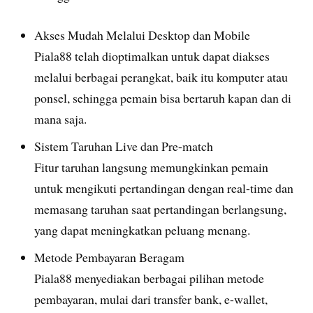
Akses Mudah Melalui Desktop dan Mobile
Piala88 telah dioptimalkan untuk dapat diakses
melalui berbagai perangkat, baik itu komputer atau
ponsel, sehingga pemain bisa bertaruh kapan dan di
mana saja.
Sistem Taruhan Live dan Pre-match
Fitur taruhan langsung memungkinkan pemain
untuk mengikuti pertandingan dengan real-time dan
memasang taruhan saat pertandingan berlangsung,
yang dapat meningkatkan peluang menang.
Metode Pembayaran Beragam
Piala88 menyediakan berbagai pilihan metode
pembayaran, mulai dari transfer bank, e-wallet,