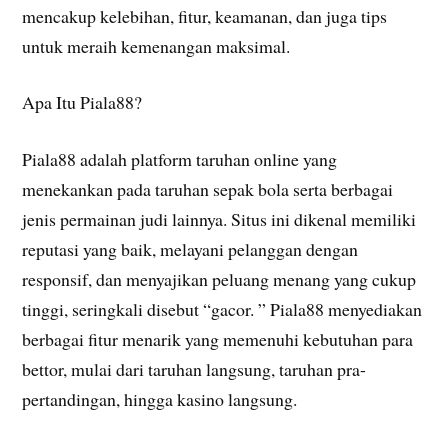
mencakup kelebihan, fitur, keamanan, dan juga tips
untuk meraih kemenangan maksimal.
Apa Itu Piala88?
Piala88 adalah platform taruhan online yang
menekankan pada taruhan sepak bola serta berbagai
jenis permainan judi lainnya. Situs ini dikenal memiliki
reputasi yang baik, melayani pelanggan dengan
responsif, dan menyajikan peluang menang yang cukup
tinggi, seringkali disebut “gacor. ” Piala88 menyediakan
berbagai fitur menarik yang memenuhi kebutuhan para
bettor, mulai dari taruhan langsung, taruhan pra-
pertandingan, hingga kasino langsung.