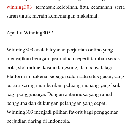
winning303
, termasuk kelebihan, fitur, keamanan, serta
saran untuk meraih kemenangan maksimal.
Apa Itu Winning303?
Winning303 adalah layanan perjudian online yang
menyajikan beragam permainan seperti taruhan sepak
bola, slot online, kasino langsung, dan banyak lagi.
Platform ini dikenal sebagai salah satu situs gacor, yang
berarti sering memberikan peluang menang yang baik
bagi penggunanya. Dengan antarmuka yang ramah
pengguna dan dukungan pelanggan yang cepat,
Winning303 menjadi pilihan favorit bagi penggemar
perjudian daring di Indonesia.