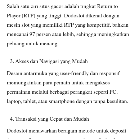
Salah satu ciri situs gacor adalah tingkat Return to
Player (RTP) yang tinggi. Dodoslot dikenal dengan
mesin slot yang memiliki RTP yang kompetitif, bahkan
mencapai 97 persen atau lebih, sehingga meningkatkan
peluang untuk menang.
Akses dan Navigasi yang Mudah
Desain antarmuka yang user-friendly dan responsif
memungkinkan para pemain untuk mengakses
permainan melalui berbagai perangkat seperti PC,
laptop, tablet, atau smartphone dengan tanpa kesulitan.
Transaksi yang Cepat dan Mudah
Dodoslot menawarkan beragam metode untuk deposit