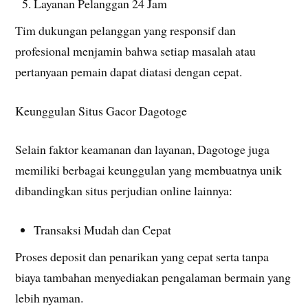
Layanan Pelanggan 24 Jam
Tim dukungan pelanggan yang responsif dan
profesional menjamin bahwa setiap masalah atau
pertanyaan pemain dapat diatasi dengan cepat.
Keunggulan Situs Gacor Dagotoge
Selain faktor keamanan dan layanan, Dagotoge juga
memiliki berbagai keunggulan yang membuatnya unik
dibandingkan situs perjudian online lainnya:
Transaksi Mudah dan Cepat
Proses deposit dan penarikan yang cepat serta tanpa
biaya tambahan menyediakan pengalaman bermain yang
lebih nyaman.