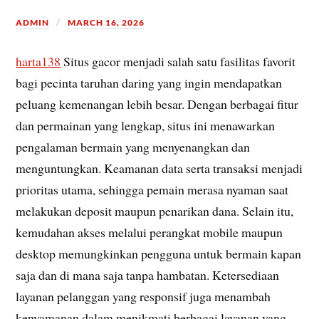
ADMIN
MARCH 16, 2026
harta138
Situs gacor menjadi salah satu fasilitas favorit
bagi pecinta taruhan daring yang ingin mendapatkan
peluang kemenangan lebih besar. Dengan berbagai fitur
dan permainan yang lengkap, situs ini menawarkan
pengalaman bermain yang menyenangkan dan
menguntungkan. Keamanan data serta transaksi menjadi
prioritas utama, sehingga pemain merasa nyaman saat
melakukan deposit maupun penarikan dana. Selain itu,
kemudahan akses melalui perangkat mobile maupun
desktop memungkinkan pengguna untuk bermain kapan
saja dan di mana saja tanpa hambatan. Ketersediaan
layanan pelanggan yang responsif juga menambah
kenyamanan dalam menikmati berbagai layanan yang