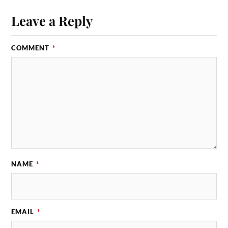
Leave a Reply
COMMENT
*
NAME
*
EMAIL
*