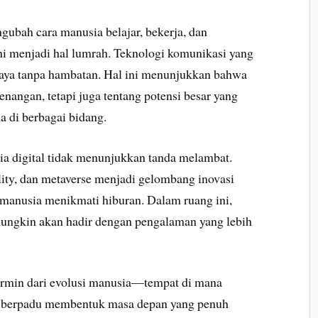
ngubah cara manusia belajar, bekerja, dan
kini menjadi hal lumrah. Teknologi komunikasi yang
daya tanpa hambatan. Hal ini menunjukkan bahwa
enangan, tetapi juga tentang potensi besar yang
di berbagai bidang.
a digital tidak menunjukkan tanda melambat.
ality, dan metaverse menjadi gelombang inovasi
manusia menikmati hiburan. Dalam ruang ini,
e mungkin akan hadir dengan pengalaman yang lebih
cermin dari evolusi manusia—tempat di mana
dup berpadu membentuk masa depan yang penuh