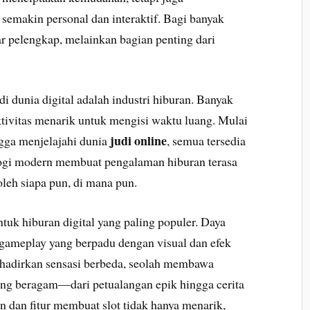
emakin personal dan interaktif. Bagi banyak
ar pelengkap, melainkan bagian penting dari
i dunia digital adalah industri hiburan. Banyak
tivitas menarik untuk mengisi waktu luang. Mulai
judi online
ngga menjelajahi dunia
, semua tersedia
ogi modern membuat pengalaman hiburan terasa
oleh siapa pun, di mana pun.
tuk hiburan digital yang paling populer. Daya
 gameplay yang berpadu dengan visual dan efek
hadirkan sensasi berbeda, seolah membawa
ng beragam—dari petualangan epik hingga cerita
n dan fitur membuat slot tidak hanya menarik,