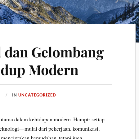
l dan Gelombang
idup Modern
5
IN
UNCATEGORIZED
 utama dalam kehidupan modern. Hampir setiap
teknologi—mulai dari pekerjaan, komunikasi,
a menciptakan kemudahan, tetapi juga