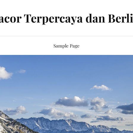
Gacor Terpercaya dan Berl
Sample Page