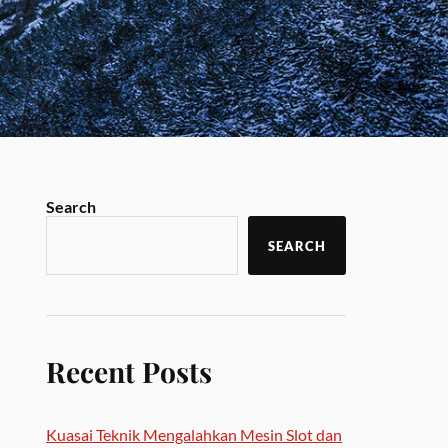
Search
SEARCH
Recent Posts
Kuasai Teknik Mengalahkan Mesin Slot dan