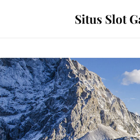
Situs Slot 