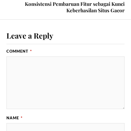
Konsistensi Pembaruan Fitur sebagai Kunci
Keberhasilan Situs Gacor
Leave a Reply
COMMENT
*
NAME
*