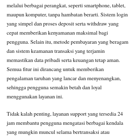
melalui berbagai perangkat, seperti smartphone, tablet,
maupun komputer, tanpa hambatan berarti. Sistem login
yang simpel dan proses deposit serta withdraw yang
cepat memberikan kenyamanan maksimal bagi
pengguna. Selain itu, metode pembayaran yang beragam
dan sistem keamanan transaksi yang terjamin
memastikan data pribadi serta keuangan tetap aman.
Semua fitur ini dirancang untuk memberikan
pengalaman taruhan yang lancar dan menyenangkan,
sehingga pengguna semakin betah dan loyal
menggunakan layanan ini.
Tidak kalah penting, layanan support yang tersedia 24
jam membantu pengguna mengatasi berbagai kendala
yang mungkin muncul selama bertransaksi atau