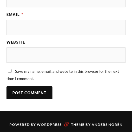
EMAIL
*
WEBSITE
Save my name, email, and website in this browser for the next
time I comment.
&
POWERED BY
WORDPRESS
THEME BY
ANDERS NORÉN