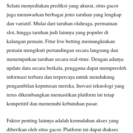
Selain menyediakan prediksi yang akurat, situs gacor
juga menawarkan berbagai jenis taruhan yang lengkap
dan variatif. Mulai dari taruhan olahraga, permainan
slot, hingga taruhan judi lainnya yang populer di
kalangan pemain. Fitur live betting memungkinkan
pemain mengikuti pertandingan secara langsung dan
menempatkan taruhan secara real-time. Dengan adanya
update data secara berkala, pengguna dapat memperoleh
informasi terbaru dan terpercaya untuk mendukung
pengambilan keputusan mereka. Inovasi teknologi yang
terus dikembangkan memastikan platform ini tetap
kompetitif dan memenuhi kebutuhan pasar.
Faktor penting lainnya adalah kemudahan akses yang
diberikan oleh situs gacor. Platform ini dapat diakses