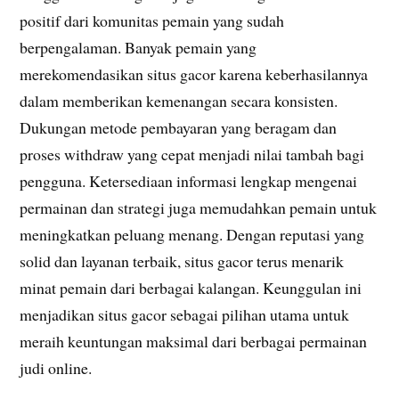
positif dari komunitas pemain yang sudah
berpengalaman. Banyak pemain yang
merekomendasikan situs gacor karena keberhasilannya
dalam memberikan kemenangan secara konsisten.
Dukungan metode pembayaran yang beragam dan
proses withdraw yang cepat menjadi nilai tambah bagi
pengguna. Ketersediaan informasi lengkap mengenai
permainan dan strategi juga memudahkan pemain untuk
meningkatkan peluang menang. Dengan reputasi yang
solid dan layanan terbaik, situs gacor terus menarik
minat pemain dari berbagai kalangan. Keunggulan ini
menjadikan situs gacor sebagai pilihan utama untuk
meraih keuntungan maksimal dari berbagai permainan
judi online.