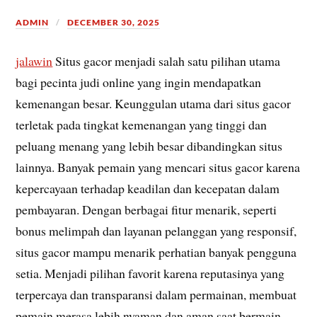
ADMIN
DECEMBER 30, 2025
jalawin
Situs gacor menjadi salah satu pilihan utama
bagi pecinta judi online yang ingin mendapatkan
kemenangan besar. Keunggulan utama dari situs gacor
terletak pada tingkat kemenangan yang tinggi dan
peluang menang yang lebih besar dibandingkan situs
lainnya. Banyak pemain yang mencari situs gacor karena
kepercayaan terhadap keadilan dan kecepatan dalam
pembayaran. Dengan berbagai fitur menarik, seperti
bonus melimpah dan layanan pelanggan yang responsif,
situs gacor mampu menarik perhatian banyak pengguna
setia. Menjadi pilihan favorit karena reputasinya yang
terpercaya dan transparansi dalam permainan, membuat
pemain merasa lebih nyaman dan aman saat bermain.