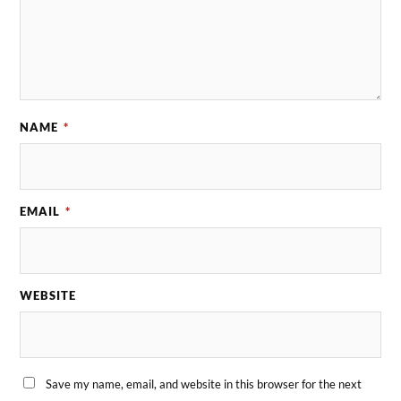
NAME
*
EMAIL
*
WEBSITE
Save my name, email, and website in this browser for the next