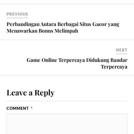
PREVIOUS
Perbandingan Antara Berbagai Situs Gacor yang
Menawarkan Bonus Melimpah
NEXT
Game Online Terpercaya Didukung Bandar
Terpercaya
Leave a Reply
COMMENT
*