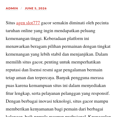
ADMIN
JUNE 5, 2026
Situs
agen slot777
gacor semakin diminati oleh pecinta
taruhan online yang ingin mendapatkan peluang
kemenangan tinggi. Keberadaan platform ini
menawarkan beragam pilihan permainan dengan tingkat
kemenangan yang lebih stabil dan menjanjikan. Dalam
memilih situs gacor, penting untuk memperhatikan
reputasi dan lisensi resmi agar pengalaman bermain
tetap aman dan terpercaya. Banyak pengguna merasa
puas karena kemampuan situs ini dalam menyediakan
fitur lengkap, serta pelayanan pelanggan yang responsif.
Dengan berbagai inovasi teknologi, situs gacor mampu
memberikan kenyamanan bagi pemain dari berbagai
kalangan, baik pemula maupun profesional. Keunggulan