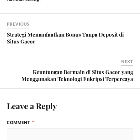
PREVIOUS
Strategi Memanfaatkan Bonus Tanpa Deposit di
Situs Gacor
NEXT
Keuntungan Bermain di Situs Gacor yang
Menggunakan Teknologi Enkripsi Terpercaya
Leave a Reply
COMMENT
*