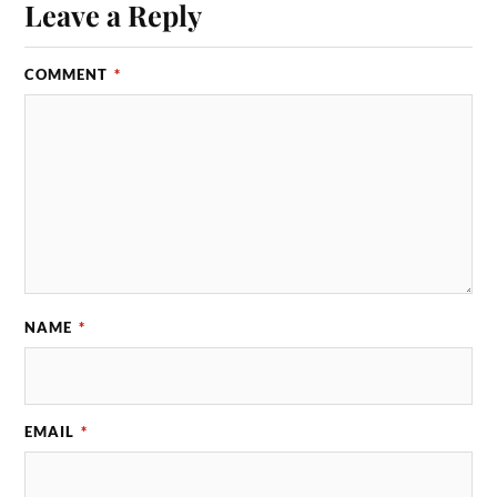
Leave a Reply
COMMENT
*
NAME
*
EMAIL
*