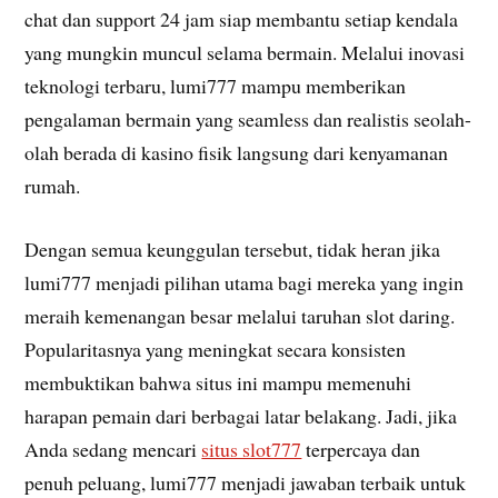
chat dan support 24 jam siap membantu setiap kendala
yang mungkin muncul selama bermain. Melalui inovasi
teknologi terbaru, lumi777 mampu memberikan
pengalaman bermain yang seamless dan realistis seolah-
olah berada di kasino fisik langsung dari kenyamanan
rumah.
Dengan semua keunggulan tersebut, tidak heran jika
lumi777 menjadi pilihan utama bagi mereka yang ingin
meraih kemenangan besar melalui taruhan slot daring.
Popularitasnya yang meningkat secara konsisten
membuktikan bahwa situs ini mampu memenuhi
harapan pemain dari berbagai latar belakang. Jadi, jika
Anda sedang mencari
situs slot777
terpercaya dan
penuh peluang, lumi777 menjadi jawaban terbaik untuk