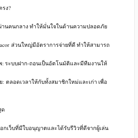
บตรง?
่ไม่ผ่านคนกลาง ทำให้มั่นใจในด้านความปลอดภัย
 Gacor ส่วนใหญ่มีอัตราการจ่ายที่ดี ทำให้สามารถ
พ: ระบบฝาก-ถอนเป็นอัตโนมัติและมีทีมงานให้
: ตลอดเวลาให้กับทั้งสมาชิกใหม่และเก่า เพื่อ
สุด
เว็บที่มีใบอนุญาตและได้รับรีวิวที่ดีจากผู้เล่น