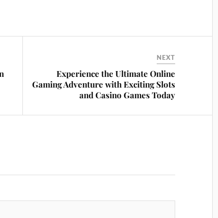
NEXT
n
Experience the Ultimate Online
Gaming Adventure with Exciting Slots
and Casino Games Today