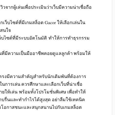
วจากผู้เล่นเพื่อประเมินว่าเว็บมีความน่าเชื่อถือ
ว็บไซต์ที่มีเกมสล็อต Gacor ให้เลือกเล่นใน
าสนใจ
ว็บไซต์ที่มีระบบอัตโนมัติ ทำให้การทำธุรกรรม
นที่มีความเป็นมืออาชีพคอยดูแลลูกค้า พร้อมให้
็บตรงมีความสำคัญสำหรับนักเดิมพันที่ต้องการ
ารเล่น ควรศึกษาและเลือกเว็บที่น่าเชื่อ
ห้เล่น พร้อมทั้งโปรโมชั่นพิเศษ เพื่อทำให้
บรื่นและทำกำไรได้สูงสุด อย่าลืมใช้เทคนิค
เพิ่มโอกาสชนะและสนุกสนานไปกับเกมสล็อต