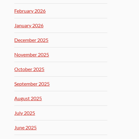
February 2026
January 2026
December 2025
November 2025
October 2025
September 2025
August 2025
July 2025
June 2025