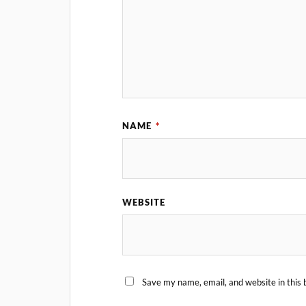
NAME
*
WEBSITE
Save my name, email, and website in this 