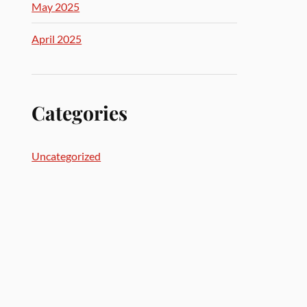
May 2025
April 2025
Categories
Uncategorized