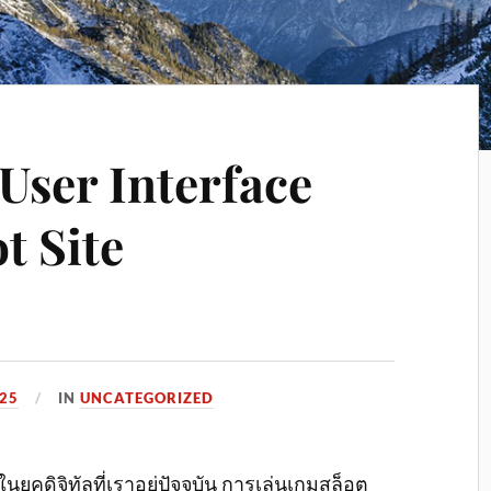
 User Interface
t Site
025
IN
UNCATEGORIZED
ในยุคดิจิทัลที่เราอยู่ปัจจุบัน การเล่นเกมสล็อต