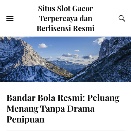
Situs Slot Gacor
Terpercaya dan
Berlisensi Resmi
Bandar Bola Resmi: Peluang
Menang Tanpa Drama
Penipuan