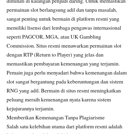
diminati di kalangan penjudi daring. Untuk memastikan
permainan slot berlangsung adil dan tanpa masalah,
sangat penting untuk bermain di platform resmi yang
memiliki lisensi dari lembaga pengawas internasional
seperti PAGCOR, MGA, atau UK Gambling
Commission. Situs resmi menawarkan permainan slot
dengan RTP (Return to Player) yang jelas dan
memastikan pembayaran kemenangan yang terjamin.
Pemain juga perlu menyadari bahwa kemenangan dalam
slot sangat bergantung pada keberuntungan dan sistem
RNG yang adil. Bermain di situs resmi meningkatkan
peluang meraih kemenangan nyata karena sistem
kejujurannya terjamin.
Memberikan Kemenangan Tanpa Plagiarisme
Salah satu kelebihan utama dari platform resmi adalah