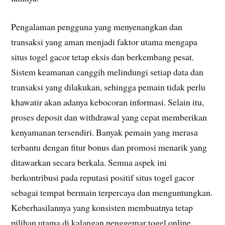
Pengalaman pengguna yang menyenangkan dan
transaksi yang aman menjadi faktor utama mengapa
situs togel gacor tetap eksis dan berkembang pesat.
Sistem keamanan canggih melindungi setiap data dan
transaksi yang dilakukan, sehingga pemain tidak perlu
khawatir akan adanya kebocoran informasi. Selain itu,
proses deposit dan withdrawal yang cepat memberikan
kenyamanan tersendiri. Banyak pemain yang merasa
terbantu dengan fitur bonus dan promosi menarik yang
ditawarkan secara berkala. Semua aspek ini
berkontribusi pada reputasi positif situs togel gacor
sebagai tempat bermain terpercaya dan menguntungkan.
Keberhasilannya yang konsisten membuatnya tetap
pilihan utama di kalangan penggemar togel online.