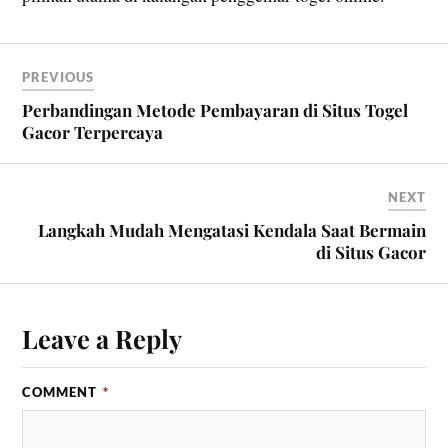
PREVIOUS
Perbandingan Metode Pembayaran di Situs Togel
Gacor Terpercaya
NEXT
Langkah Mudah Mengatasi Kendala Saat Bermain
di Situs Gacor
Leave a Reply
COMMENT
*