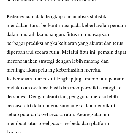
Ketersediaan data lengkap dan analisis statistik
mendalam turut berkontribusi pada keberhasilan pemain
dalam meraih kemenangan. Situs ini menyajikan
berbagai prediksi angka keluaran yang akurat dan terus
diperbaharui secara rutin. Melalui fitur ini, pemain dapat
merencanakan strategi dengan lebih matang dan
meningkatkan peluang keberhasilan mereka.
Keberadaan fitur result lengkap juga membantu pemain
melakukan evaluasi hasil dan memperbaiki strategi ke
depannya. Dengan demikian, pengguna merasa lebih
percaya diri dalam memasang angka dan mengikuti
setiap putaran togel secara rutin. Keunggulan ini
membuat situs togel gacor berbeda dari platform
lainnya.