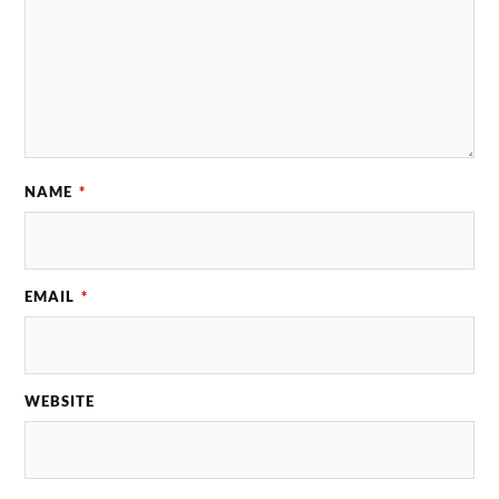
NAME
*
EMAIL
*
WEBSITE