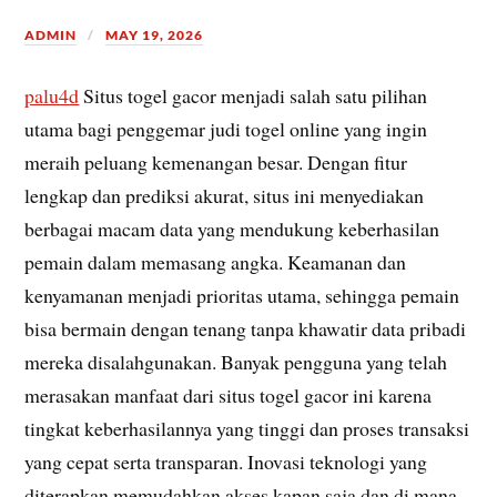
ADMIN
MAY 19, 2026
palu4d
Situs togel gacor menjadi salah satu pilihan
utama bagi penggemar judi togel online yang ingin
meraih peluang kemenangan besar. Dengan fitur
lengkap dan prediksi akurat, situs ini menyediakan
berbagai macam data yang mendukung keberhasilan
pemain dalam memasang angka. Keamanan dan
kenyamanan menjadi prioritas utama, sehingga pemain
bisa bermain dengan tenang tanpa khawatir data pribadi
mereka disalahgunakan. Banyak pengguna yang telah
merasakan manfaat dari situs togel gacor ini karena
tingkat keberhasilannya yang tinggi dan proses transaksi
yang cepat serta transparan. Inovasi teknologi yang
diterapkan memudahkan akses kapan saja dan di mana