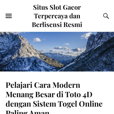
Situs Slot Gacor
Terpercaya dan
Berlisensi Resmi
Pelajari Cara Modern
Menang Besar di Toto 4D
dengan Sistem Togel Online
Paling Aman