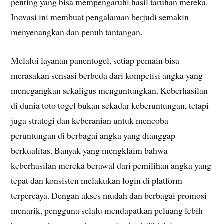
penting yang bisa mempengaruhi hasil taruhan mereka.
Inovasi ini membuat pengalaman berjudi semakin
menyenangkan dan penuh tantangan.
Melalui layanan panentogel, setiap pemain bisa
merasakan sensasi berbeda dari kompetisi angka yang
menegangkan sekaligus menguntungkan. Keberhasilan
di dunia toto togel bukan sekadar keberuntungan, tetapi
juga strategi dan keberanian untuk mencoba
peruntungan di berbagai angka yang dianggap
berkualitas. Banyak yang mengklaim bahwa
keberhasilan mereka berawal dari pemilihan angka yang
tepat dan konsisten melakukan login di platform
terpercaya. Dengan akses mudah dan berbagai promosi
menarik, pengguna selalu mendapatkan peluang lebih