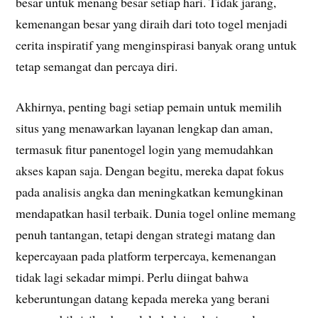
besar untuk menang besar setiap hari. Tidak jarang,
kemenangan besar yang diraih dari toto togel menjadi
cerita inspiratif yang menginspirasi banyak orang untuk
tetap semangat dan percaya diri.
Akhirnya, penting bagi setiap pemain untuk memilih
situs yang menawarkan layanan lengkap dan aman,
termasuk fitur panentogel login yang memudahkan
akses kapan saja. Dengan begitu, mereka dapat fokus
pada analisis angka dan meningkatkan kemungkinan
mendapatkan hasil terbaik. Dunia togel online memang
penuh tantangan, tetapi dengan strategi matang dan
kepercayaan pada platform terpercaya, kemenangan
tidak lagi sekadar mimpi. Perlu diingat bahwa
keberuntungan datang kepada mereka yang berani