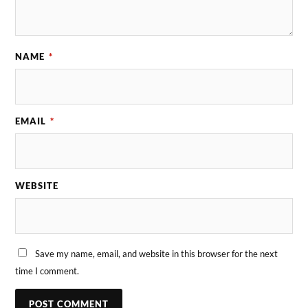
NAME
*
EMAIL
*
WEBSITE
Save my name, email, and website in this browser for the next
time I comment.