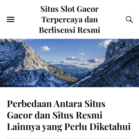
Situs Slot Gacor
Terpercaya dan
Berlisensi Resmi
Perbedaan Antara Situs
Gacor dan Situs Resmi
Lainnya yang Perlu Diketahui