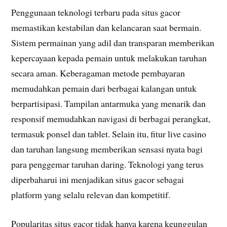
Penggunaan teknologi terbaru pada situs gacor
memastikan kestabilan dan kelancaran saat bermain.
Sistem permainan yang adil dan transparan memberikan
kepercayaan kepada pemain untuk melakukan taruhan
secara aman. Keberagaman metode pembayaran
memudahkan pemain dari berbagai kalangan untuk
berpartisipasi. Tampilan antarmuka yang menarik dan
responsif memudahkan navigasi di berbagai perangkat,
termasuk ponsel dan tablet. Selain itu, fitur live casino
dan taruhan langsung memberikan sensasi nyata bagi
para penggemar taruhan daring. Teknologi yang terus
diperbaharui ini menjadikan situs gacor sebagai
platform yang selalu relevan dan kompetitif.
Popularitas situs gacor tidak hanya karena keunggulan