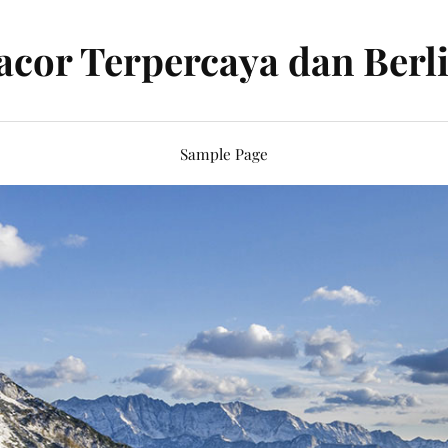
Gacor Terpercaya dan Berl
Sample Page