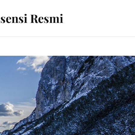
isensi Resmi