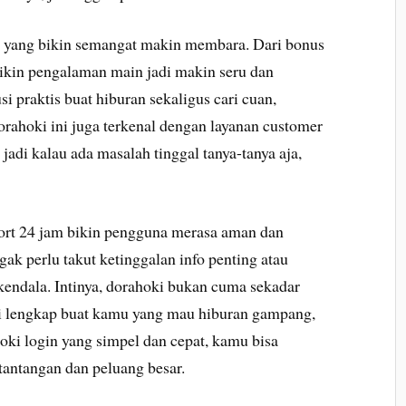
k yang bikin semangat makin membara. Dari bonus
ikin pengalaman main jadi makin seru dan
i praktis buat hiburan sekaligus cari cuan,
orahoki ini juga terkenal dengan layanan customer
 jadi kalau ada masalah tinggal tanya-tanya aja,
pport 24 jam bikin pengguna merasa aman dan
ak perlu takut ketinggalan info penting atau
kendala. Intinya, dorahoki bukan cuma sekadar
lusi lengkap buat kamu yang mau hiburan gampang,
hoki login yang simpel dan cepat, kamu bisa
tantangan dan peluang besar.