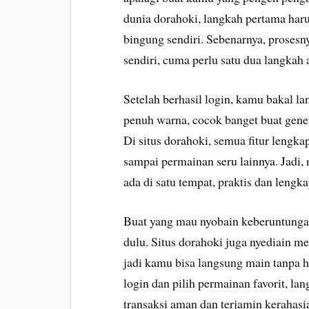
dunia dorahoki, langkah pertama harus
bingung sendiri. Sebenarnya, prosesn
sendiri, cuma perlu satu dua langkah a
Setelah berhasil login, kamu bakal l
penuh warna, cocok banget buat gener
Di situs dorahoki, semua fitur lengkap 
sampai permainan seru lainnya. Jadi, 
ada di satu tempat, praktis dan lengk
Buat yang mau nyobain keberuntunga
dulu. Situs dorahoki juga nyediain m
jadi kamu bisa langsung main tanpa 
login dan pilih permainan favorit, l
transaksi aman dan terjamin kerahasia