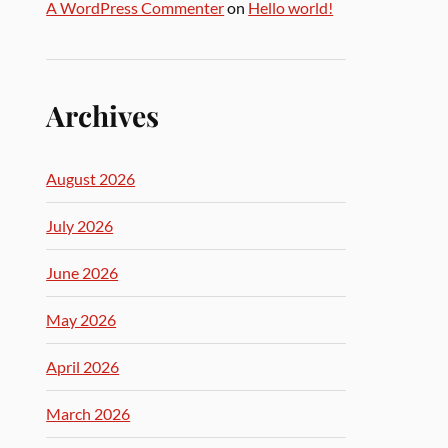
A WordPress Commenter
on
Hello world!
Archives
August 2026
July 2026
June 2026
May 2026
April 2026
March 2026