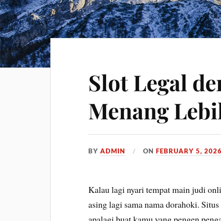
Slot Legal d
Menang Lebih
BY
ADMIN
ON
FEBRUARY 5, 202
Kalau lagi nyari tempat main judi on
asing lagi sama nama dorahoki. Situs
apalagi buat kamu yang pengen pengal