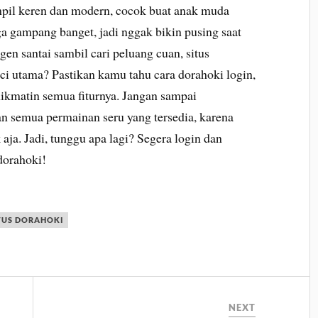
ampil keren dan modern, cocok buat anak muda
ga gampang banget, jadi nggak bikin pusing saat
gen santai sambil cari peluang cuan, situs
nci utama? Pastikan kamu tahu cara dorahoki login,
nikmatin semua fiturnya. Jangan sampai
an semua permainan seru yang tersedia, karena
 aja. Jadi, tunggu apa lagi? Segera login dan
dorahoki!
TUS DORAHOKI
NEXT