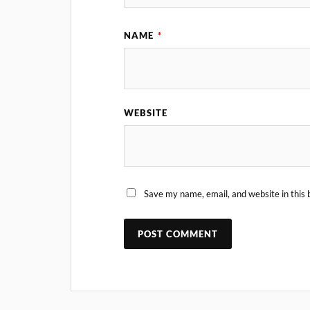
NAME
*
WEBSITE
Save my name, email, and website in this 