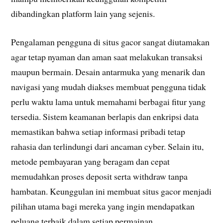
dibandingkan platform lain yang sejenis.
Pengalaman pengguna di situs gacor sangat diutamakan
agar tetap nyaman dan aman saat melakukan transaksi
maupun bermain. Desain antarmuka yang menarik dan
navigasi yang mudah diakses membuat pengguna tidak
perlu waktu lama untuk memahami berbagai fitur yang
tersedia. Sistem keamanan berlapis dan enkripsi data
memastikan bahwa setiap informasi pribadi tetap
rahasia dan terlindungi dari ancaman cyber. Selain itu,
metode pembayaran yang beragam dan cepat
memudahkan proses deposit serta withdraw tanpa
hambatan. Keunggulan ini membuat situs gacor menjadi
pilihan utama bagi mereka yang ingin mendapatkan
peluang terbaik dalam setiap permainan.