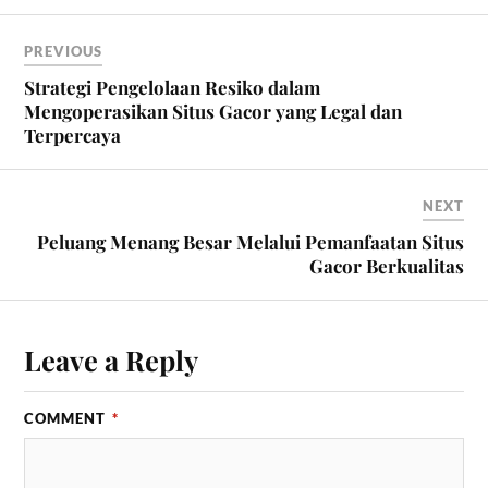
PREVIOUS
Strategi Pengelolaan Resiko dalam
Mengoperasikan Situs Gacor yang Legal dan
Terpercaya
NEXT
Peluang Menang Besar Melalui Pemanfaatan Situs
Gacor Berkualitas
Leave a Reply
COMMENT
*