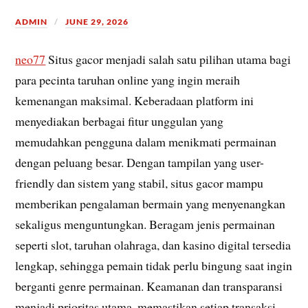
ADMIN
JUNE 29, 2026
neo77
Situs gacor menjadi salah satu pilihan utama bagi
para pecinta taruhan online yang ingin meraih
kemenangan maksimal. Keberadaan platform ini
menyediakan berbagai fitur unggulan yang
memudahkan pengguna dalam menikmati permainan
dengan peluang besar. Dengan tampilan yang user-
friendly dan sistem yang stabil, situs gacor mampu
memberikan pengalaman bermain yang menyenangkan
sekaligus menguntungkan. Beragam jenis permainan
seperti slot, taruhan olahraga, dan kasino digital tersedia
lengkap, sehingga pemain tidak perlu bingung saat ingin
berganti genre permainan. Keamanan dan transparansi
menjadi prioritas utama, memastikan setiap transaksi