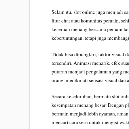
Selain itu, slot online juga menjadi 
fitur chat atau komunitas pemain, seh
keseruan menang bersama pemain lain
keberuntungan, tetapi juga membangu
Tidak bisa dipungkiri, faktor visual
tersendiri. Animasi menarik, efek su
putaran menjadi pengalaman yang me
orang, menikmati sensasi visual dan a
Secara keseluruhan, bermain slot onl
kesempatan menang besar. Dengan pla
bermain menjadi lebih nyaman, aman,
mencari cara seru untuk mengisi wak