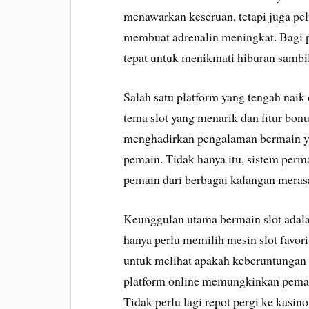
menawarkan keseruan, tetapi juga p
membuat adrenalin meningkat. Bagi p
tepat untuk menikmati hiburan samb
Salah satu platform yang tengah naik
tema slot yang menarik dan fitur bon
menghadirkan pengalaman bermain y
pemain. Tidak hanya itu, sistem per
pemain dari berbagai kalangan meras
Keunggulan utama bermain slot ada
hanya perlu memilih mesin slot favo
untuk melihat apakah keberuntungan s
platform online memungkinkan pemain
Tidak perlu lagi repot pergi ke kasin