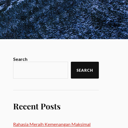
Search
SEARCH
Recent Posts
Rahasia Meraih Kemenangan Maksimal