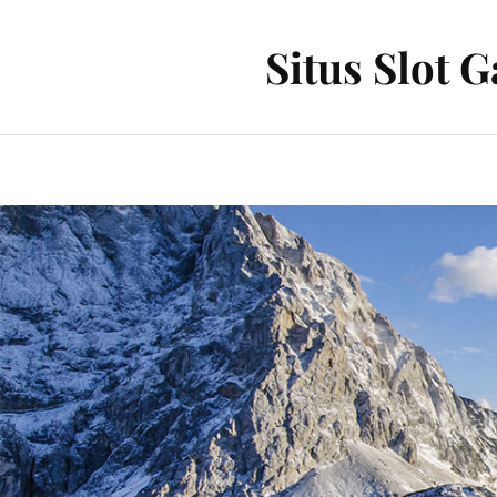
Situs Slot 