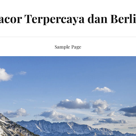
Gacor Terpercaya dan Berl
Sample Page