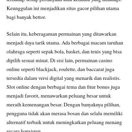
Keunggulan ini menjadikan situs gacor pilihan utama
bagi banyak bettor.
Selain itu, keberagaman permainan yang ditawarkan
menjadi daya tarik utama. Ada berbagai macam taruhan
olahraga seperti sepak bola, basket, dan tenis yang bisa
dipilih sesuai minat. Di sisi lain, permainan casino
online seperti blackjack, roulette, dan baccarat juga
tersedia dalam versi digital yang menarik dan realistis.
Slot online dengan berbagai tema dan fitur bonus juga
menjadi favorit, menawarkan peluang besar untuk
meraih kemenangan besar. Dengan banyaknya pilihan,
pengguna tidak akan merasa bosan dan selalu memiliki
alternatif terbaik untuk meningkatkan peluang menang
secara konsisten.