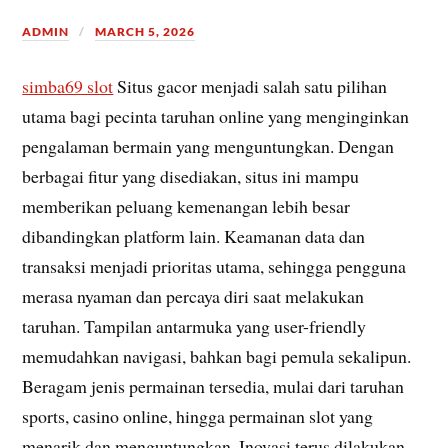
ADMIN
MARCH 5, 2026
simba69 slot
Situs gacor menjadi salah satu pilihan
utama bagi pecinta taruhan online yang menginginkan
pengalaman bermain yang menguntungkan. Dengan
berbagai fitur yang disediakan, situs ini mampu
memberikan peluang kemenangan lebih besar
dibandingkan platform lain. Keamanan data dan
transaksi menjadi prioritas utama, sehingga pengguna
merasa nyaman dan percaya diri saat melakukan
taruhan. Tampilan antarmuka yang user-friendly
memudahkan navigasi, bahkan bagi pemula sekalipun.
Beragam jenis permainan tersedia, mulai dari taruhan
sports, casino online, hingga permainan slot yang
menarik dan menguntungkan. Inovasi terus dilakukan