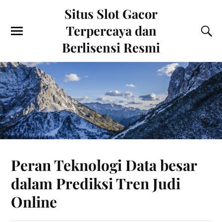
Situs Slot Gacor
Terpercaya dan
Berlisensi Resmi
Peran Teknologi Data besar
dalam Prediksi Tren Judi
Online