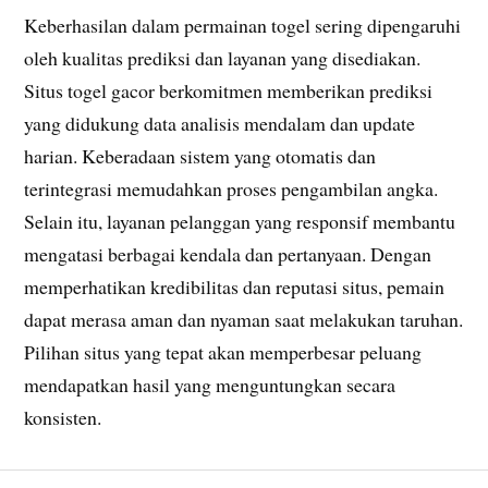
Keberhasilan dalam permainan togel sering dipengaruhi
oleh kualitas prediksi dan layanan yang disediakan.
Situs togel gacor berkomitmen memberikan prediksi
yang didukung data analisis mendalam dan update
harian. Keberadaan sistem yang otomatis dan
terintegrasi memudahkan proses pengambilan angka.
Selain itu, layanan pelanggan yang responsif membantu
mengatasi berbagai kendala dan pertanyaan. Dengan
memperhatikan kredibilitas dan reputasi situs, pemain
dapat merasa aman dan nyaman saat melakukan taruhan.
Pilihan situs yang tepat akan memperbesar peluang
mendapatkan hasil yang menguntungkan secara
konsisten.