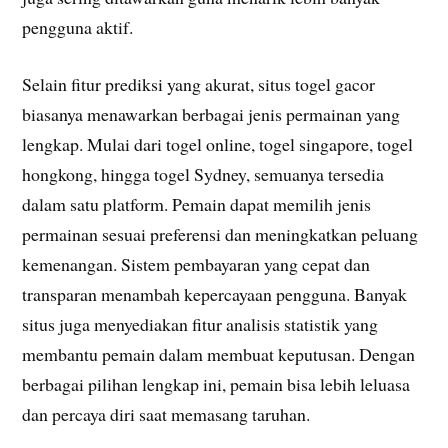
pengguna aktif.
Selain fitur prediksi yang akurat, situs togel gacor
biasanya menawarkan berbagai jenis permainan yang
lengkap. Mulai dari togel online, togel singapore, togel
hongkong, hingga togel Sydney, semuanya tersedia
dalam satu platform. Pemain dapat memilih jenis
permainan sesuai preferensi dan meningkatkan peluang
kemenangan. Sistem pembayaran yang cepat dan
transparan menambah kepercayaan pengguna. Banyak
situs juga menyediakan fitur analisis statistik yang
membantu pemain dalam membuat keputusan. Dengan
berbagai pilihan lengkap ini, pemain bisa lebih leluasa
dan percaya diri saat memasang taruhan.