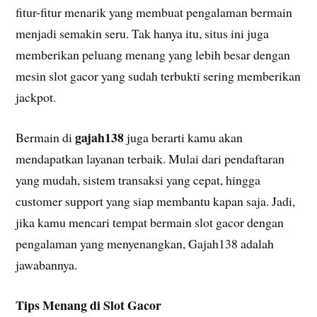
fitur-fitur menarik yang membuat pengalaman bermain
menjadi semakin seru. Tak hanya itu, situs ini juga
memberikan peluang menang yang lebih besar dengan
mesin slot gacor yang sudah terbukti sering memberikan
jackpot.
gajah138
Bermain di
juga berarti kamu akan
mendapatkan layanan terbaik. Mulai dari pendaftaran
yang mudah, sistem transaksi yang cepat, hingga
customer support yang siap membantu kapan saja. Jadi,
jika kamu mencari tempat bermain slot gacor dengan
pengalaman yang menyenangkan, Gajah138 adalah
jawabannya.
Tips Menang di Slot Gacor