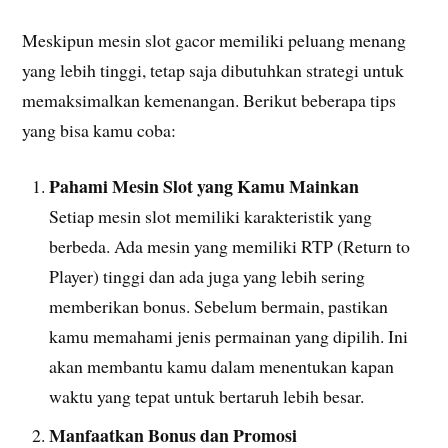
Meskipun mesin slot gacor memiliki peluang menang
yang lebih tinggi, tetap saja dibutuhkan strategi untuk
memaksimalkan kemenangan. Berikut beberapa tips
yang bisa kamu coba:
Pahami Mesin Slot yang Kamu Mainkan
Setiap mesin slot memiliki karakteristik yang
berbeda. Ada mesin yang memiliki RTP (Return to
Player) tinggi dan ada juga yang lebih sering
memberikan bonus. Sebelum bermain, pastikan
kamu memahami jenis permainan yang dipilih. Ini
akan membantu kamu dalam menentukan kapan
waktu yang tepat untuk bertaruh lebih besar.
Manfaatkan Bonus dan Promosi