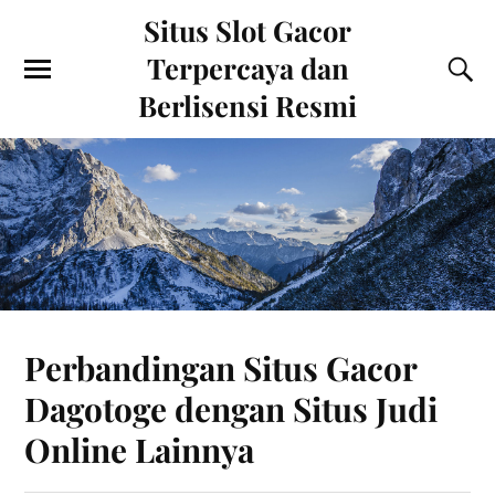
Situs Slot Gacor
Terpercaya dan
Berlisensi Resmi
Perbandingan Situs Gacor
Dagotoge dengan Situs Judi
Online Lainnya