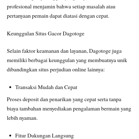
profesional menjamin bahwa setiap masalah atau
pertanyaan pemain dapat diatasi dengan cepat.
Keunggulan Situs Gacor Dagotoge
Selain faktor keamanan dan layanan, Dagotoge juga
memiliki berbagai keunggulan yang membuatnya unik
dibandingkan situs perjudian online lainnya:
Transaksi Mudah dan Cepat
Proses deposit dan penarikan yang cepat serta tanpa
biaya tambahan menyediakan pengalaman bermain yang
lebih nyaman.
Fitur Dukungan Langsung