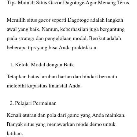
Tips Main di Situs Gacor Dagotoge Agar Menang Terus
Memilih situs gacor seperti Dagotoge adalah langkah
awal yang baik. Namun, keberhasilan juga bergantung
pada strategi dan pengelolaan modal. Berikut adalah
beberapa tips yang bisa Anda praktekkan:
Kelola Modal dengan Baik
Tetapkan batas taruhan harian dan hindari bermain
melebihi kapasitas finansial Anda.
Pelajari Permainan
Kenali aturan dan pola dari game yang Anda mainkan.
Banyak situs yang menawarkan mode demo untuk
latihan.