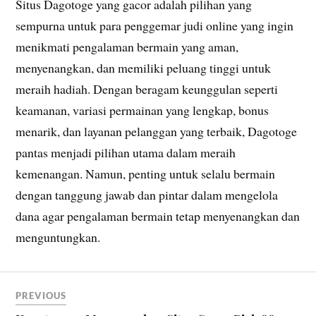
Situs Dagotoge yang gacor adalah pilihan yang
sempurna untuk para penggemar judi online yang ingin
menikmati pengalaman bermain yang aman,
menyenangkan, dan memiliki peluang tinggi untuk
meraih hadiah. Dengan beragam keunggulan seperti
keamanan, variasi permainan yang lengkap, bonus
menarik, dan layanan pelanggan yang terbaik, Dagotoge
pantas menjadi pilihan utama dalam meraih
kemenangan. Namun, penting untuk selalu bermain
dengan tanggung jawab dan pintar dalam mengelola
dana agar pengalaman bermain tetap menyenangkan dan
menguntungkan.
PREVIOUS