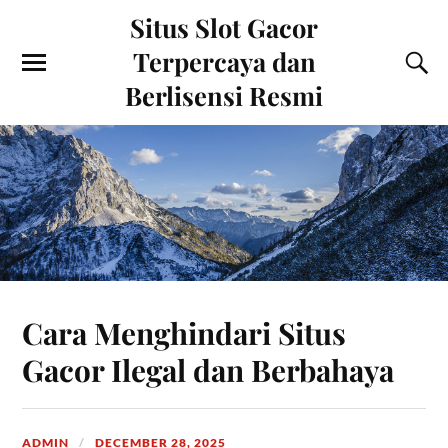
Situs Slot Gacor
Terpercaya dan
Berlisensi Resmi
Cara Menghindari Situs
Gacor Ilegal dan Berbahaya
ADMIN
DECEMBER 28, 2025