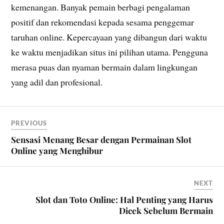
kemenangan. Banyak pemain berbagi pengalaman
positif dan rekomendasi kepada sesama penggemar
taruhan online. Kepercayaan yang dibangun dari waktu
ke waktu menjadikan situs ini pilihan utama. Pengguna
merasa puas dan nyaman bermain dalam lingkungan
yang adil dan profesional.
PREVIOUS
Sensasi Menang Besar dengan Permainan Slot
Online yang Menghibur
NEXT
Slot dan Toto Online: Hal Penting yang Harus
Dicek Sebelum Bermain