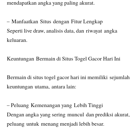
mendapatkan angka yang paling akurat.
– Manfaatkan Situs dengan Fitur Lengkap
Seperti live draw, analisis data, dan riwayat angka
keluaran.
Keuntungan Bermain di Situs Togel Gacor Hari Ini
Bermain di situs togel gacor hari ini memiliki sejumlah
keuntungan utama, antara lain:
– Peluang Kemenangan yang Lebih Tinggi
Dengan angka yang sering muncul dan prediksi akurat,
peluang untuk menang menjadi lebih besar.