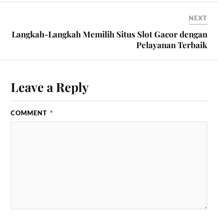
NEXT
Langkah-Langkah Memilih Situs Slot Gacor dengan
Pelayanan Terbaik
Leave a Reply
COMMENT
*