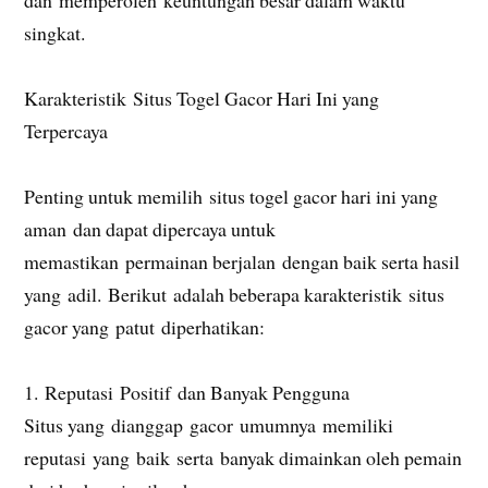
dan memperoleh keuntungan besar dalam waktu
singkat.
Karakteristik Situs Togel Gacor Hari Ini yang
Terpercaya
Penting untuk memilih situs togel gacor hari ini yang
aman dan dapat dipercaya untuk
memastikan permainan berjalan dengan baik serta hasil
yang adil. Berikut adalah beberapa karakteristik situs
gacor yang patut diperhatikan:
1. Reputasi Positif dan Banyak Pengguna
Situs yang dianggap gacor umumnya memiliki
reputasi yang baik serta banyak dimainkan oleh pemain