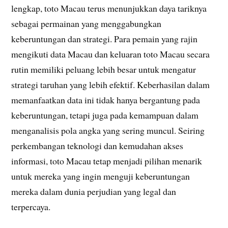
lengkap, toto Macau terus menunjukkan daya tariknya
sebagai permainan yang menggabungkan
keberuntungan dan strategi. Para pemain yang rajin
mengikuti data Macau dan keluaran toto Macau secara
rutin memiliki peluang lebih besar untuk mengatur
strategi taruhan yang lebih efektif. Keberhasilan dalam
memanfaatkan data ini tidak hanya bergantung pada
keberuntungan, tetapi juga pada kemampuan dalam
menganalisis pola angka yang sering muncul. Seiring
perkembangan teknologi dan kemudahan akses
informasi, toto Macau tetap menjadi pilihan menarik
untuk mereka yang ingin menguji keberuntungan
mereka dalam dunia perjudian yang legal dan
terpercaya.