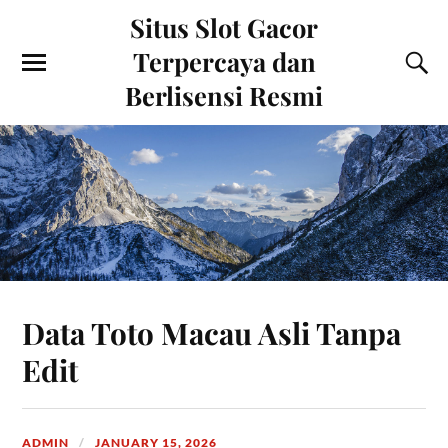
Situs Slot Gacor
Terpercaya dan
Berlisensi Resmi
Data Toto Macau Asli Tanpa
Edit
ADMIN
JANUARY 15, 2026