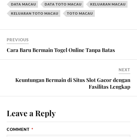
DATA MACAU
DATA TOTO MACAU
KELUARAN MACAU
KELUARAN TOTO MACAU
TOTO MACAU
PREVIOUS
Cara Baru Bermain Togel Online Tanpa Batas
NEXT
Keuntungan Bermain di Situs Slot Gacor dengan
Fasilitas Lengkap
Leave a Reply
COMMENT
*